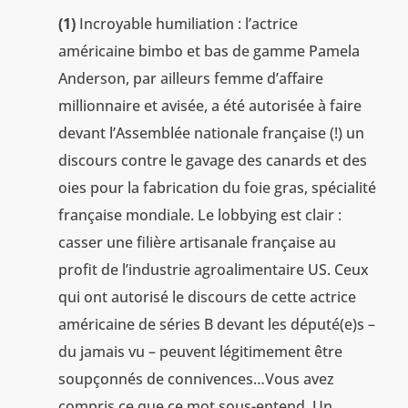
(1)
Incroyable humiliation : l’actrice
américaine bimbo et bas de gamme Pamela
Anderson, par ailleurs femme d’affaire
millionnaire et avisée, a été autorisée à faire
devant l’Assemblée nationale française (!) un
discours contre le gavage des canards et des
oies pour la fabrication du foie gras, spécialité
française mondiale. Le lobbying est clair :
casser une filière artisanale française au
profit de l’industrie agroalimentaire US. Ceux
qui ont autorisé le discours de cette actrice
américaine de séries B devant les député(e)s –
du jamais vu – peuvent légitimement être
soupçonnés de connivences…Vous avez
compris ce que ce mot sous-entend. Un