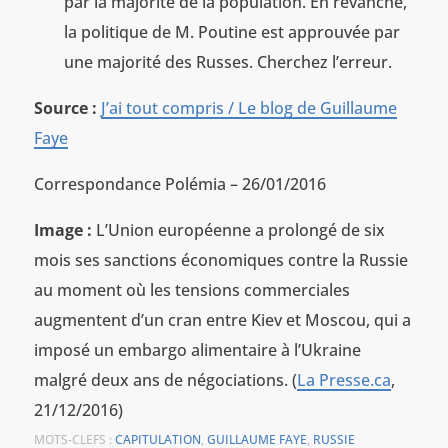
par la majorité de la population. En revanche,
la politique de M. Poutine est approuvée par
une majorité des Russes. Cherchez l’erreur.
Source :
J’ai tout compris / Le blog de Guillaume
Faye
Correspondance Polémia – 26/01/2016
Image :
L’Union européenne a prolongé de six
mois ses sanctions économiques contre la Russie
au moment où les tensions commerciales
augmentent d’un cran entre Kiev et Moscou, qui a
imposé un embargo alimentaire à l’Ukraine
malgré deux ans de négociations. (
La Presse.ca
,
21/12/2016)
MOTS-CLEFS :
CAPITULATION
,
GUILLAUME FAYE
,
RUSSIE