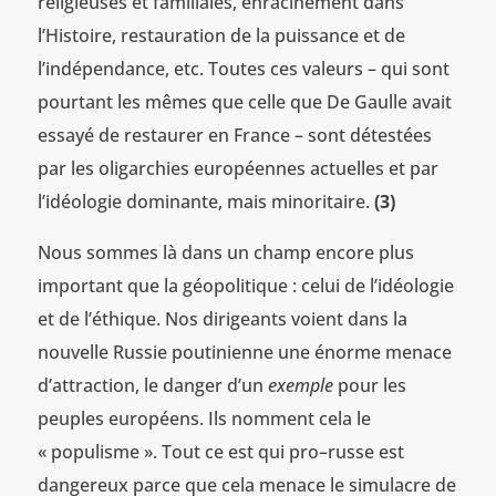
religieuses et familiales, enracinement dans
l’Histoire, restauration de la puissance et de
l’indépendance, etc. Toutes ces valeurs – qui sont
pourtant les mêmes que celle que De Gaulle avait
essayé de restaurer en France – sont détestées
par les oligarchies européennes actuelles et par
l’idéologie dominante, mais minoritaire.
(3)
Nous sommes là dans un champ encore plus
important que la géopolitique : celui de l’idéologie
et de l’éthique. Nos dirigeants voient dans la
nouvelle Russie poutinienne une énorme menace
d’attraction, le danger d’un
exemple
pour les
peuples européens. Ils nomment cela le
« populisme ». Tout ce est qui pro–russe est
dangereux parce que cela menace le simulacre de