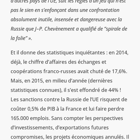
d’autres pays de l’UE, suit les règles d’un jeu qui n’est
pas le sien en s’enfonçant dans une confrontation
absolument inutile, insensée et dangereuse avec la
Russie que J–P. Chevènement a qualifié de
”spirale de
la folie” ».
Et il donne des statistiques inquiétantes : en 2014,
déjà, le chiffre d’affaires des échanges et
coopérations franco-russes avait chuté de 17,6%.
Mais, en 2015, en milieu d’année (dernières
statistiques connues), il s’est effondré de 44% !
Les sanctions contre la Russie de l’UE risquent de
coûter 0,5% de PIB à la France et lui faire perdre
165.000 emplois. Sans compter les perspectives
d’investissements, d’exportations futures
compromises, les projets économiques annulés. Il