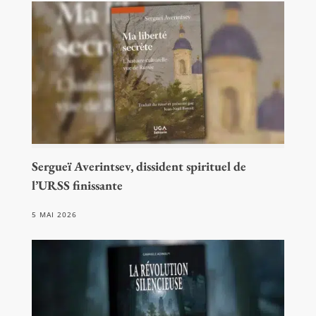
Sergueï Averintsev, dissident spirituel de
l’URSS finissante
5 MAI 2026