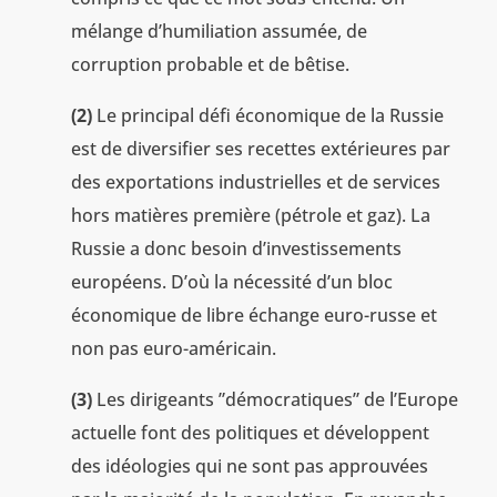
mélange d’humiliation assumée, de
corruption probable et de bêtise.
(2)
Le principal défi économique de la Russie
est de diversifier ses recettes extérieures par
des exportations industrielles et de services
hors matières première (pétrole et gaz). La
Russie a donc besoin d’investissements
européens. D’où la nécessité d’un bloc
économique de libre échange euro-russe et
non pas euro-américain.
(3)
Les dirigeants ”démocratiques” de l’Europe
actuelle font des politiques et développent
des idéologies qui ne sont pas approuvées