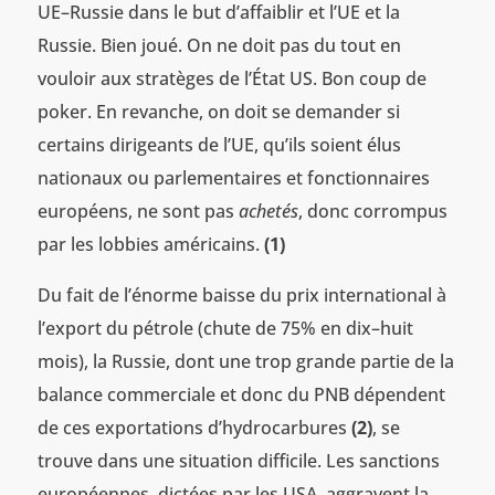
UE–Russie dans le but d’affaiblir et l’UE et la
Russie. Bien joué. On ne doit pas du tout en
vouloir aux stratèges de l’État US. Bon coup de
poker. En revanche, on doit se demander si
certains dirigeants de l’UE, qu’ils soient élus
nationaux ou parlementaires et fonctionnaires
européens, ne sont pas
achetés
, donc corrompus
par les lobbies américains.
(1)
Du fait de l’énorme baisse du prix international à
l’export du pétrole (chute de 75% en dix–huit
mois), la Russie, dont une trop grande partie de la
balance commerciale et donc du PNB dépendent
de ces exportations d’hydrocarbures
(2)
, se
trouve dans une situation difficile. Les sanctions
européennes, dictées par les USA, aggravent la