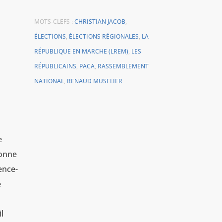
MOTS-CLEFS :
CHRISTIAN JACOB
,
ÉLECTIONS
,
ÉLECTIONS RÉGIONALES
,
LA
RÉPUBLIQUE EN MARCHE (LREM)
,
LES
RÉPUBLICAINS
,
PACA
,
RASSEMBLEMENT
NATIONAL
,
RENAUD MUSELIER
e
sonne
ence-
e
il