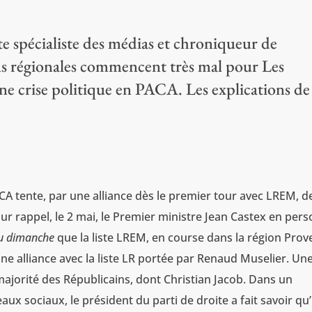
ste spécialiste des médias et chroniqueur de
ons régionales commencent très mal pour Les
ne crise politique en PACA. Les explications de
 tente, par une alliance dès le premier tour avec LREM, d
our rappel, le 2 mai, le Premier ministre Jean Castex en per
du dimanche
que la liste LREM, en course dans la région Prov
’une alliance avec la liste LR portée par Renaud Muselier. Un
majorité des Républicains, dont Christian Jacob. Dans un
x sociaux, le président du parti de droite a fait savoir qu’