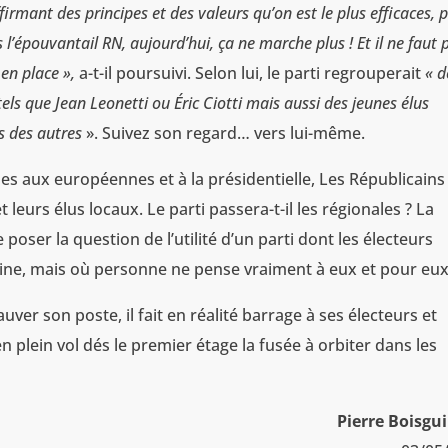
firmant des principes et des valeurs qu’on est le plus efficaces, 
 l’épouvantail RN, aujourd’hui, ça ne marche plus ! Et il ne faut 
 en place
»,
a-t-il poursuivi. Selon lui, le parti regrouperait
«
d
els que Jean Leonetti ou Éric Ciotti mais aussi des jeunes élus
es des autres
». Suivez son regard… vers lui-même.
les aux européennes et à la présidentielle, Les Républicains
leurs élus locaux. Le parti passera-t-il les régionales ? La
poser la question de l’utilité d’un parti dont les électeurs
, mais où personne ne pense vraiment à eux et pour eux
ver son poste, il fait en réalité barrage à ses électeurs et
n plein vol dés le premier étage la fusée à orbiter dans les
Pierre Boisgui