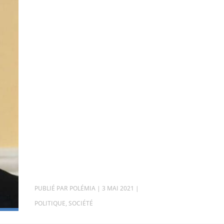
PAR
POLÉMIA
|
3 MAI 2021
|
POLITIQUE
,
SOCIÉTÉ