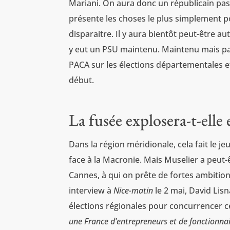
Mariani. On aura donc un républicain pa
présente les choses le plus simplement pos
disparaitre. Il y aura bientôt peut-être a
y eut un PSU maintenu. Maintenu mais pas 
PACA sur les élections départementales et 
début.
La fusée explosera-t-elle 
Dans la région méridionale, cela fait le 
face à la Macronie. Mais Muselier a peut-ê
Cannes, à qui on prête de fortes ambition
interview à
Nice-matin
le 2 mai, David Lisn
élections régionales pour concurrencer cel
une France d’entrepreneurs et de fonctionnair