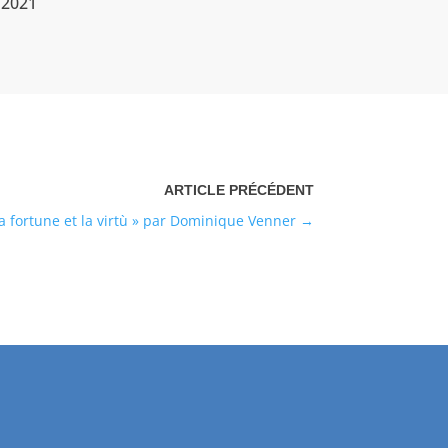
/2021
a fortune et la virtù » par Dominique Venner