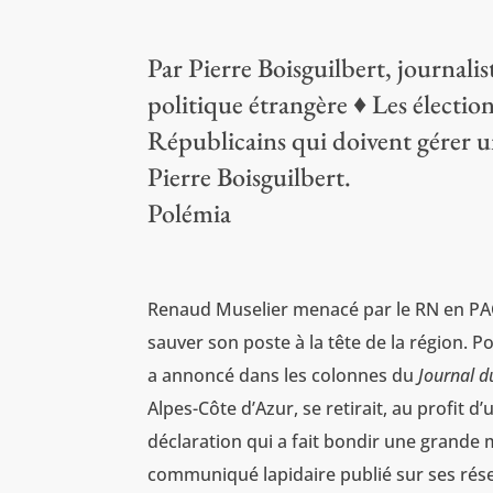
Par Pierre Boisguilbert, journali
politique étrangère ♦ Les électi
Républicains qui doivent gérer u
Pierre Boisguilbert.
Polémia
Renaud Muselier menacé par le RN en PACA
sauver son poste à la tête de la région. P
a annoncé dans les colonnes du
Journal 
Alpes-Côte d’Azur, se retirait, au profit d
déclaration qui a fait bondir une grande 
communiqué lapidaire publié sur ses réseau