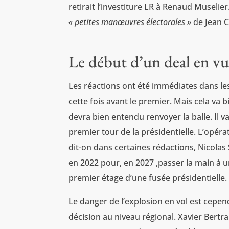
retirait l’investiture LR à Renaud Muselie
«
petites manœuvres électorales
»
de Jean C
Le début d’un deal en vu
Les réactions ont été immédiates dans les 
cette fois avant le premier. Mais cela va 
devra bien entendu renvoyer la balle. Il 
premier tour de la présidentielle. L’opérat
dit-on dans certaines rédactions, Nicol
en 2022 pour, en 2027 ,passer la main à 
premier étage d’une fusée présidentielle.
Le danger de l’explosion en vol est cepend
décision au niveau régional. Xavier Bertran