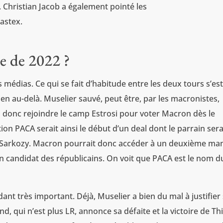
r. Christian Jacob a également pointé les
astex.
e de 2022 ?
médias. Ce qui se fait d’habitude entre les deux tours s’est 
bien au-delà. Muselier sauvé, peut être, par les macronistes,
va donc rejoindre le camp Estrosi pour voter Macron dès le
ion PACA serait ainsi le début d’un deal dont le parrain sera
as Sarkozy. Macron pourrait donc accéder à un deuxième ma
un candidat des républicains. On voit que PACA est le nom d
ant très important. Déjà, Muselier a bien du mal à justifier
d, qui n’est plus LR, annonce sa défaite et la victoire de Th