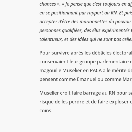
chances ». « Je pense que c’est toujours en af
en se positionnant par rapport au RN. Et puis
accepter d’être des marionnettes du pouvoir
personnes qualifiées, des élus expérimentés t
talentueux, et des idées qui ne sont pas cell
Pour survivre après les débâcles électora
conservaient leur groupe parlementaire et 
magouille Muselier en PACA a le mérite de 
pensent comme Emanuel ou comme Marine
Muselier croit faire barrage au RN pour sau
risque de les perdre et de faire exploser e
coins.