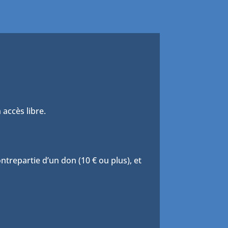
 accès libre.
trepartie d’un don (10 € ou plus), et