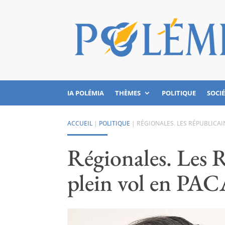
IA POLÉMIA
THÈMES
POLITIQUE
SOCI
ACCUEIL
|
POLITIQUE
|
RÉGIONALES. LES RÉPUBLICAI
Régionales. Les 
plein vol en PA