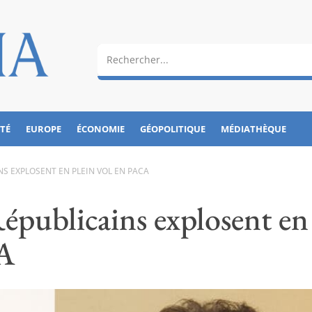
ÉTÉ
EUROPE
ÉCONOMIE
GÉOPOLITIQUE
MÉDIATHÈQUE
NS EXPLOSENT EN PLEIN VOL EN PACA
Républicains explosent en
CA