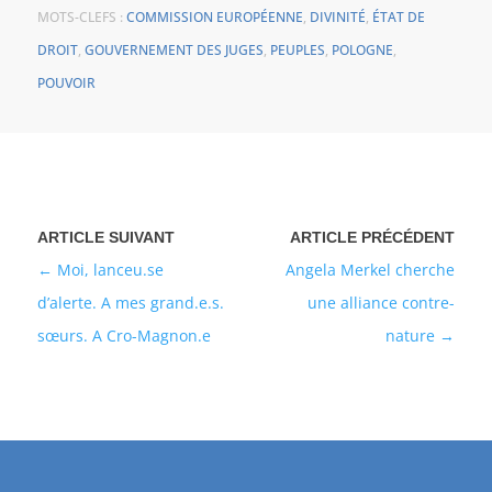
MOTS-CLEFS :
COMMISSION EUROPÉENNE
,
DIVINITÉ
,
ÉTAT DE
DROIT
,
GOUVERNEMENT DES JUGES
,
PEUPLES
,
POLOGNE
,
POUVOIR
Moi, lanceu.se
Angela Merkel cherche
d’alerte. A mes grand.e.s.
une alliance contre-
sœurs. A Cro-Magnon.e
nature