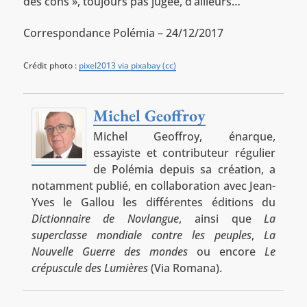
des cons », toujours pas jugée, d’ailleurs…
Correspondance Polémia – 24/12/2017
Crédit photo :
pixel2013 via pixabay (cc)
Michel Geoffroy
Michel Geoffroy, énarque,
essayiste et contributeur régulier
de Polémia depuis sa création, a
notamment publié, en collaboration avec Jean-
Yves le Gallou les différentes éditions du
Dictionnaire de Novlangue
, ainsi que
La
superclasse mondiale contre les peuples
,
La
Nouvelle Guerre des mondes
ou encore
Le
crépuscule des Lumières
(Via Romana).