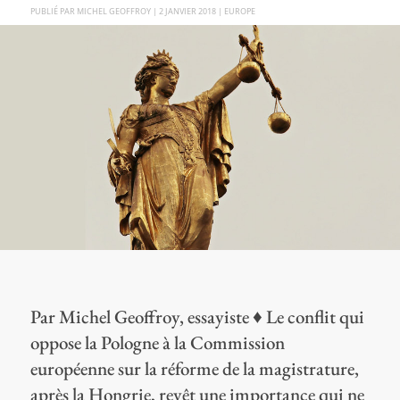
PAR
MICHEL GEOFFROY
|
2 JANVIER 2018
|
EUROPE
Par Michel Geoffroy, essayiste ♦ Le conflit qui
oppose la Pologne à la Commission
européenne sur la réforme de la magistrature,
après la Hongrie, revêt une importance qui ne