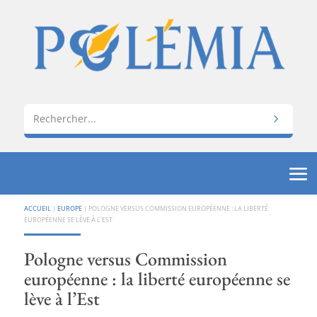
ACCUEIL
|
EUROPE
|
POLOGNE VERSUS COMMISSION EUROPÉENNE : LA LIBERTÉ
EUROPÉENNE SE LÈVE À L’EST
Pologne versus Commission
européenne : la liberté européenne se
lève à l’Est