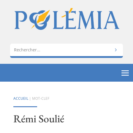
ACCUEIL
| MOT-CLEF
Rémi Soulié