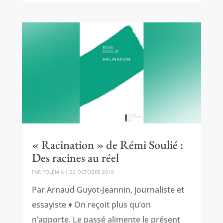
« Racination » de Rémi Soulié :
Des racines au réel
PAR
POLÉMIA
|
22 OCTOBRE 2018
Par Arnaud Guyot-Jeannin, journaliste et
essayiste ♦ On reçoit plus qu’on
n’apporte. Le passé alimente le présent