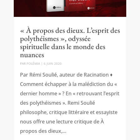
« À propos des dieux. L’esprit des
polythéismes », odyssée
spirituelle dans le monde des
nuances
PAR
POLÉMIA
|
6 JUIN 2020
Par Rémi Soulié, auteur de Racination ♦
Comment échapper à la malédiction du «
dernier homme » ? En « retrouvant l’esprit
des polythéismes ». Remi Soulié
philosophe, critique littéraire et essayiste
nous offre une lecture critique de À
propos des dieux,...