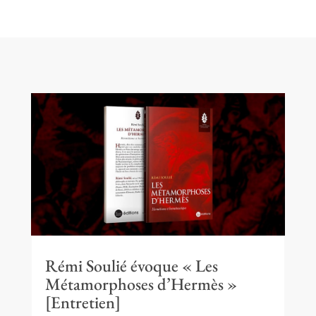
Rémi Soulié évoque « Les
Métamorphoses d’Hermès »
[Entretien]