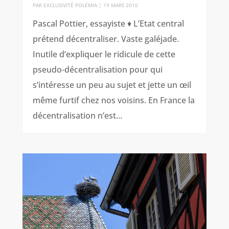
PAR
EXCLUSIVITÉ POLÉMIA
|
19 MARS 2016
Pascal Pottier, essayiste ♦ L’Etat central
prétend décentraliser. Vaste galéjade.
Inutile d’expliquer le ridicule de cette
pseudo-décentralisation pour qui
s’intéresse un peu au sujet et jette un œil
même furtif chez nos voisins. En France la
décentralisation n’est...