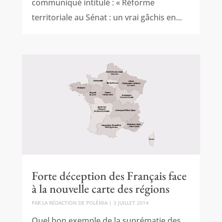
communiqué intitulé : « Réforme
territoriale au Sénat : un vrai gâchis en...
Forte déception des Français face
à la nouvelle carte des régions
PAR
LA RÉDACTION DE POLÉMIA
|
3 JUILLET 2014
Quel bon exemple de la suprématie des