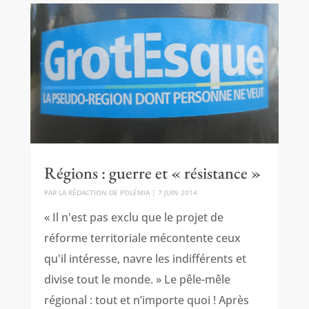
Régions : guerre et « résistance »
PAR
LA RÉDACTION DE POLÉMIA
|
7 JUIN 2014
« Il n'est pas exclu que le projet de
réforme territoriale mécontente ceux
qu'il intéresse, navre les indifférents et
divise tout le monde. » Le pêle-mêle
régional : tout et n’importe quoi ! Après