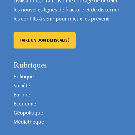
civilisations, il faut avoir le courage de déceler
les nouvelles lignes de fracture et de discerner
les conflits à venir pour mieux les prévenir.
FAIRE UN DON DÉFISCALISÉ
Rubriques
Politique
Société
Europe
Économie
Géopolitique
Médiathèque