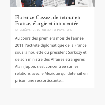
Florence Cassez, de retour en
France, élargie et innocentée
PAR
LA RÉDACTION DE POLÉMIA
|
25 JANVIER 2013
Au cours des premiers mois de l’année
2011, l’activité diplomatique de la France,
sous la houlette du président Sarkozy et
de son ministre des Affaires étrangères
Alain Juppé, s’est concentrée sur les
relations avec le Mexique qui détenait en
prison une ressortissante...