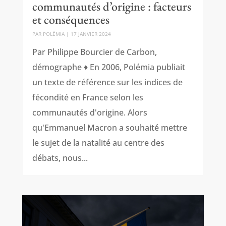
communautés d’origine : facteurs
et conséquences
PAR
POLÉMIA
|
17 JANVIER 2024
Par Philippe Bourcier de Carbon,
démographe ♦ En 2006, Polémia publiait
un texte de référence sur les indices de
fécondité en France selon les
communautés d'origine. Alors
qu'Emmanuel Macron a souhaité mettre
le sujet de la natalité au centre des
débats, nous...