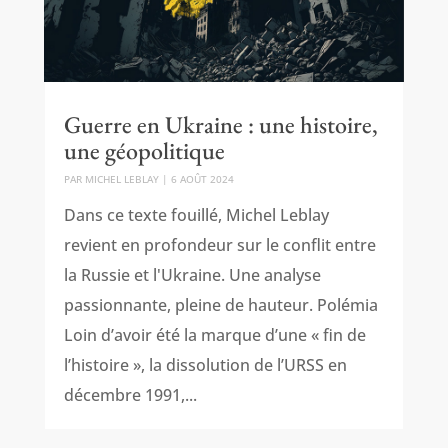
Guerre en Ukraine : une histoire,
une géopolitique
PAR
MICHEL LEBLAY
|
6 AOÛT 2024
Dans ce texte fouillé, Michel Leblay
revient en profondeur sur le conflit entre
la Russie et l'Ukraine. Une analyse
passionnante, pleine de hauteur. Polémia
Loin d’avoir été la marque d’une « fin de
l’histoire », la dissolution de l’URSS en
décembre 1991,...