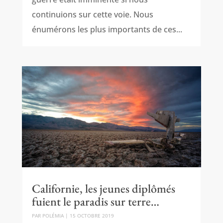
continuions sur cette voie. Nous
énumérons les plus importants de ces...
Californie, les jeunes diplômés
fuient le paradis sur terre…
PAR
POLÉMIA
|
15 OCTOBRE 2019