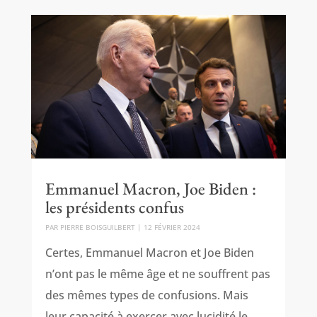
Emmanuel Macron, Joe Biden :
les présidents confus
PAR
PIERRE BOISGUILBERT
|
12 FÉVRIER 2024
Certes, Emmanuel Macron et Joe Biden
n’ont pas le même âge et ne souffrent pas
des mêmes types de confusions. Mais
leur capacité à exercer avec lucidité le