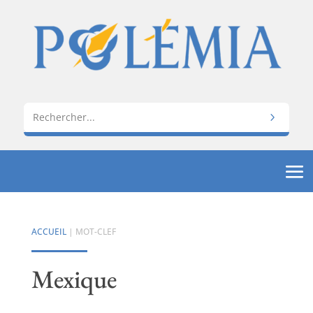
ACCUEIL
| MOT-CLEF
Mexique