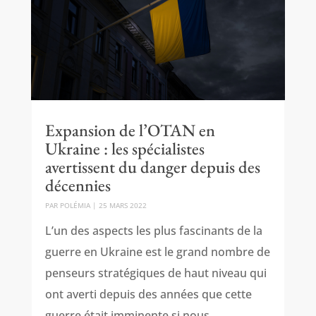
Expansion de l’OTAN en
Ukraine : les spécialistes
avertissent du danger depuis des
décennies
PAR
POLÉMIA
|
25 MARS 2022
L’un des aspects les plus fascinants de la
guerre en Ukraine est le grand nombre de
penseurs stratégiques de haut niveau qui
ont averti depuis des années que cette
guerre était imminente si nous