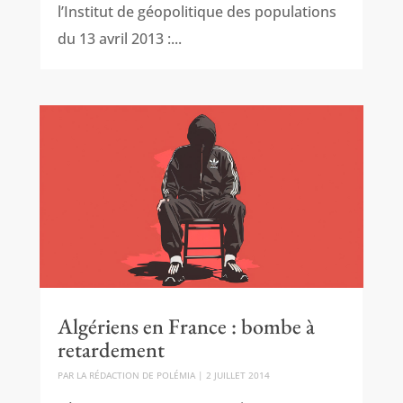
l’Institut de géopolitique des populations
du 13 avril 2013 :...
Algériens en France : bombe à
retardement
PAR
LA RÉDACTION DE POLÉMIA
|
2 JUILLET 2014