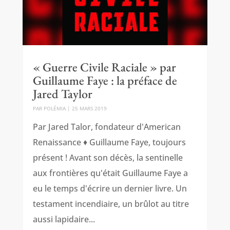
« Guerre Civile Raciale » par
Guillaume Faye : la préface de
Jared Taylor
PAR
POLÉMIA
|
25 MARS 2019
Par Jared Talor, fondateur d'American
Renaissance ♦ Guillaume Faye, toujours
présent ! Avant son décès, la sentinelle
aux frontières qu'était Guillaume Faye a
eu le temps d'écrire un dernier livre. Un
testament incendiaire, un brûlot au titre
aussi lapidaire...