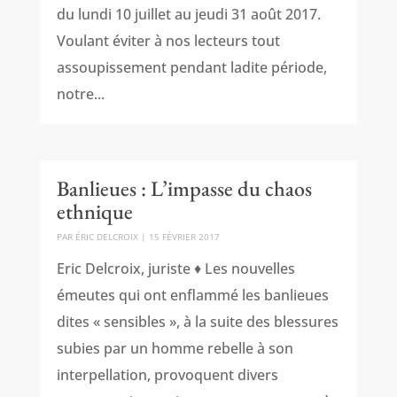
du lundi 10 juillet au jeudi 31 août 2017.
Voulant éviter à nos lecteurs tout
assoupissement pendant ladite période,
notre...
Banlieues : L’impasse du chaos
ethnique
PAR
ÉRIC DELCROIX
|
15 FÉVRIER 2017
Eric Delcroix, juriste ♦ Les nouvelles
émeutes qui ont enflammé les banlieues
dites « sensibles », à la suite des blessures
subies par un homme rebelle à son
interpellation, provoquent divers