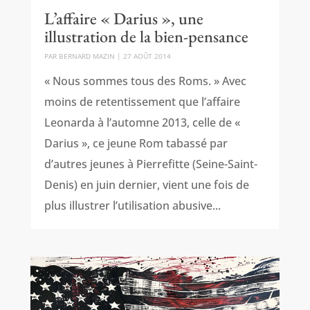
L’affaire « Darius », une
illustration de la bien-pensance
PAR
BERNARD MAZIN
|
27 AOÛT 2014
« Nous sommes tous des Roms. » Avec
moins de retentissement que l’affaire
Leonarda à l’automne 2013, celle de «
Darius », ce jeune Rom tabassé par
d’autres jeunes à Pierrefitte (Seine-Saint-
Denis) en juin dernier, vient une fois de
plus illustrer l’utilisation abusive...