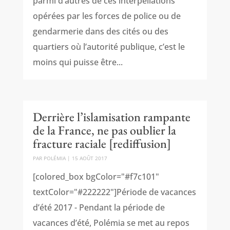
parmi d’autres de ces interpellations
opérées par les forces de police ou de
gendarmerie dans des cités ou des
quartiers où l’autorité publique, c’est le
moins qui puisse être...
Derrière l’islamisation rampante
de la France, ne pas oublier la
fracture raciale [rediffusion]
PAR
POLÉMIA
|
15 AOÛT 2017
[colored_box bgColor="#f7c101"
textColor="#222222"]Période de vacances
d’été 2017 - Pendant la période de
vacances d’été, Polémia se met au repos