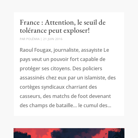
France : Attention, le seuil de
tolérance peut exploser!
PAR
POLÉMIA
|
21 JUIN 2016
Raoul Fougax, journaliste, assayiste Le
pays veut un pouvoir fort capable de
protéger ses citoyens. Des policiers
assassinés chez eux par un islamiste, des
cortèges syndicaux charriant des
casseurs, des matchs de foot devenant
des champs de bataille… le cumul des...