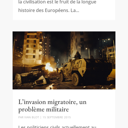
la civilisation est le fruit de la longue
histoire des Européens. La...
L’invasion migratoire, un
problème militaire
PAR
IVAN BLOT
|
15 SEPTEMBRE 2015
Les politiciens civils actuellement au