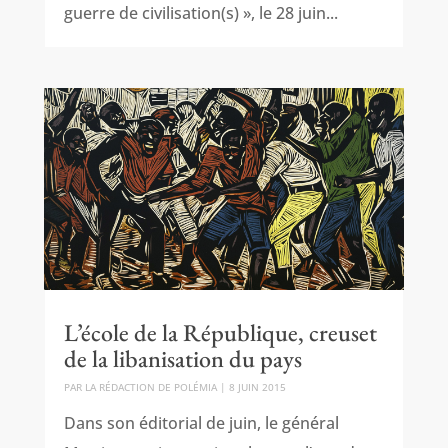
guerre de civilisation(s) », le 28 juin...
L’école de la République, creuset
de la libanisation du pays
PAR
LA RÉDACTION DE POLÉMIA
|
8 JUIN 2015
Dans son éditorial de juin, le général