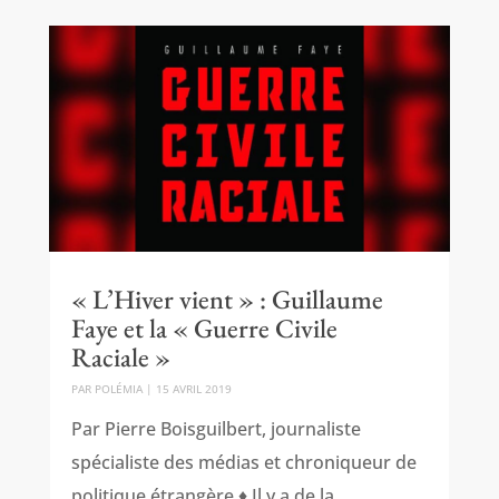
« L’Hiver vient » : Guillaume
Faye et la « Guerre Civile
Raciale »
PAR
POLÉMIA
|
15 AVRIL 2019
Par Pierre Boisguilbert, journaliste
spécialiste des médias et chroniqueur de
politique étrangère ♦ Il y a de la