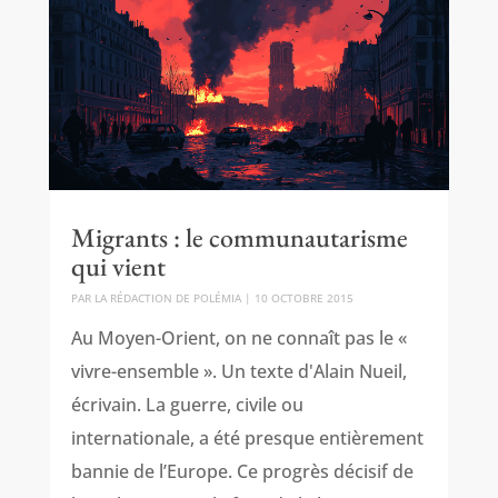
Migrants : le communautarisme
qui vient
PAR
LA RÉDACTION DE POLÉMIA
|
10 OCTOBRE 2015
Au Moyen-Orient, on ne connaît pas le «
vivre-ensemble ». Un texte d'Alain Nueil,
écrivain. La guerre, civile ou
internationale, a été presque entièrement
bannie de l’Europe. Ce progrès décisif de