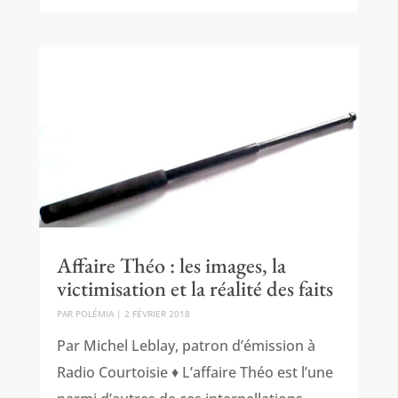
Affaire Théo : les images, la
victimisation et la réalité des faits
PAR
POLÉMIA
|
2 FÉVRIER 2018
Par Michel Leblay, patron d’émission à
Radio Courtoisie ♦ L’affaire Théo est l’une