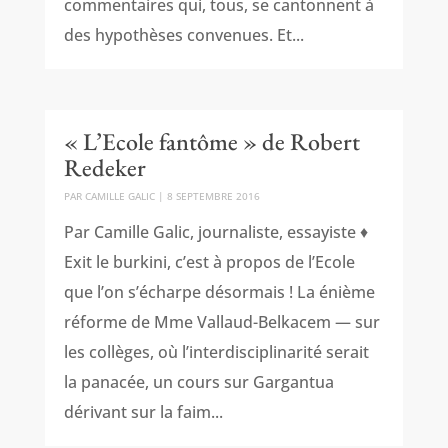
commentaires qui, tous, se cantonnent à
des hypothèses convenues. Et...
« L’Ecole fantôme » de Robert
Redeker
PAR
CAMILLE GALIC
|
8 SEPTEMBRE 2016
Par Camille Galic, journaliste, essayiste ♦
Exit le burkini, c’est à propos de l’Ecole
que l’on s’écharpe désormais ! La énième
réforme de Mme Vallaud-Belkacem — sur
les collèges, où l’interdisciplinarité serait
la panacée, un cours sur Gargantua
dérivant sur la faim...