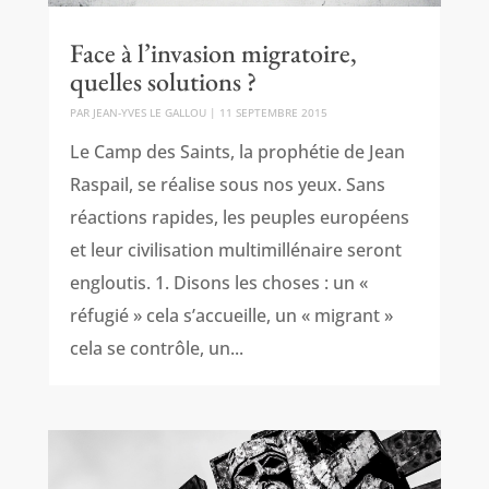
Face à l’invasion migratoire,
quelles solutions ?
PAR
JEAN-YVES LE GALLOU
|
11 SEPTEMBRE 2015
Le Camp des Saints, la prophétie de Jean
Raspail, se réalise sous nos yeux. Sans
réactions rapides, les peuples européens
et leur civilisation multimillénaire seront
engloutis. 1. Disons les choses : un «
réfugié » cela s’accueille, un « migrant »
cela se contrôle, un...