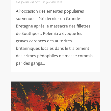
PAR
JOHAN HARDOY
|
12 JANVIER 2025
À l'occasion des émeutes populaires
survenues l'été dernier en Grande-
Bretagne après le massacre des fillettes
de Southport, Polémia a évoqué les
graves carences des autorités
britanniques locales dans le traitement
des crimes pédophiles de masse commis
par des gangs...