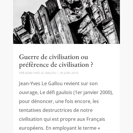
Guerre de civilisation ou
préférence de civilisation ?
PAR
JEAN-YVES LE GALLOU
|
30 JUIN 2015
Jean-Yves Le Gallou revient sur son
ouvrage, Le défi gaulois (1er janvier 2000),
pour dénoncer, une fois encore, les
tentatives destructrices de notre
civilisation qui est propre aux Français
européens. En employant le terme «