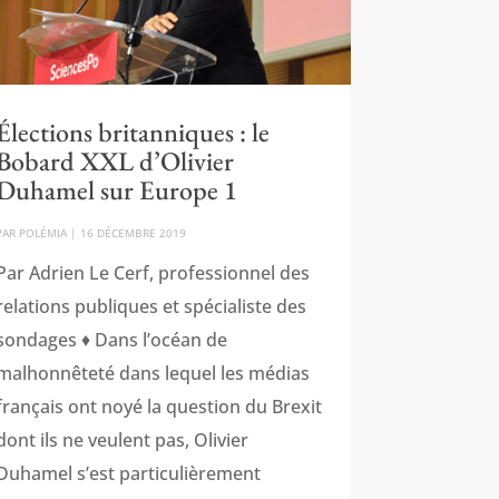
Élections britanniques : le
Bobard XXL d’Olivier
Duhamel sur Europe 1
PAR
POLÉMIA
|
16 DÉCEMBRE 2019
Par Adrien Le Cerf, professionnel des
relations publiques et spécialiste des
sondages ♦ Dans l’océan de
malhonnêteté dans lequel les médias
français ont noyé la question du Brexit
dont ils ne veulent pas, Olivier
Duhamel s’est particulièrement