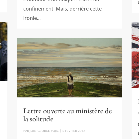
confinement. Mais, derrière cette
ironie...
Lettre ouverte au ministère de
la solitude
PAR
JURE GEORGE VUJIC
|
5 FÉVRIER 2018