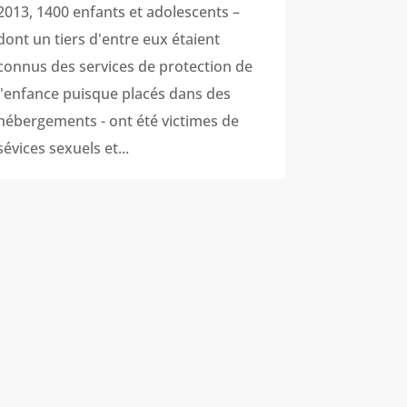
2013, 1400 enfants et adolescents –
dont un tiers d'entre eux étaient
connus des services de protection de
l'enfance puisque placés dans des
hébergements - ont été victimes de
sévices sexuels et...