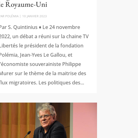
le Royaume-Uni
PAR
POLÉMIA
|
10 JANVIER 2023
Par S. Quintinius ♦ Le 24 novembre
2022, un débat a réuni sur la chaine TV
Libertés le président de la fondation
Polémia, Jean-Yves Le Gallou, et
l’économiste souverainiste Philippe
Murer sur le thème de la maitrise des
flux migratoires. Les politiques des...