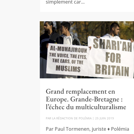
simplement car...
Grand remplacement en
Europe. Grande-Bretagne :
l’échec du multiculturalisme
PAR
LA RÉDACTION DE POLÉMIA
|
25 JUIN 2019
Par Paul Tormenen, juriste ♦ Polémia