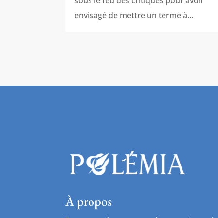
sous le feu des critiques pour avoir
envisagé de mettre un terme à...
À propos