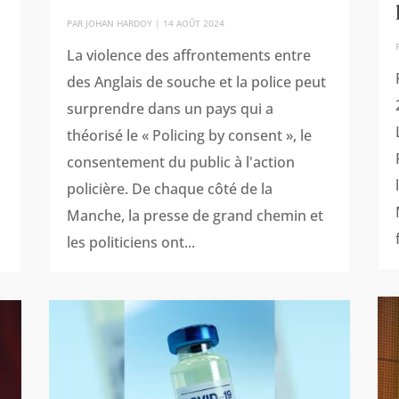
PAR
JOHAN HARDOY
|
14 AOÛT 2024
La violence des affrontements entre
des Anglais de souche et la police peut
surprendre dans un pays qui a
théorisé le « Policing by consent », le
consentement du public à l'action
policière. De chaque côté de la
Manche, la presse de grand chemin et
les politiciens ont...