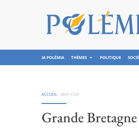
IA POLÉMIA
THÈMES
POLITIQUE
SOCI
ACCUEIL
| MOT-CLEF
Grande Bretagne