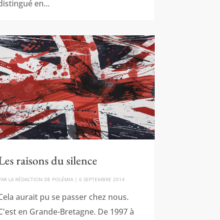
distingué en...
Les raisons du silence
PAR
LA RÉDACTION DE POLÉMIA
|
6 SEPTEMBRE 2014
Cela aurait pu se passer chez nous.
C'est en Grande-Bretagne. De 1997 à