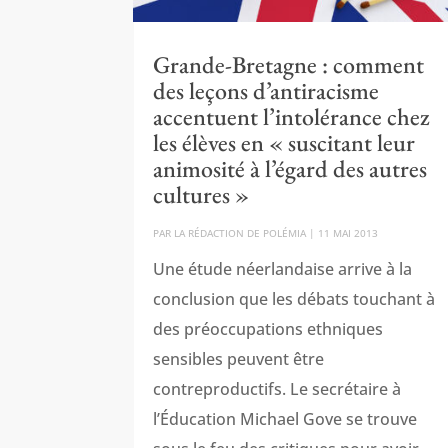
Grande-Bretagne : comment
des leçons d’antiracisme
accentuent l’intolérance chez
les élèves en « suscitant leur
animosité à l’égard des autres
cultures »
PAR
LA RÉDACTION DE POLÉMIA
|
11 MAI 2013
Une étude néerlandaise arrive à la
conclusion que les débats touchant à
des préoccupations ethniques
sensibles peuvent être
contreproductifs. Le secrétaire à
l’Éducation Michael Gove se trouve