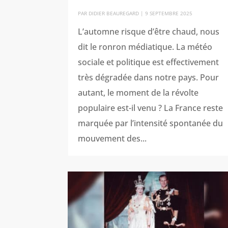
PAR
DIDIER BEAUREGARD
|
9 SEPTEMBRE 2025
L’automne risque d’être chaud, nous
dit le ronron médiatique. La météo
sociale et politique est effectivement
très dégradée dans notre pays. Pour
autant, le moment de la révolte
populaire est-il venu ? La France reste
marquée par l’intensité spontanée du
mouvement des...