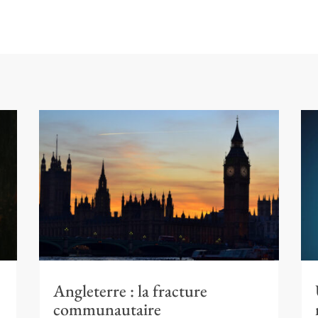
e
Angleterre : la fracture
?
communautaire