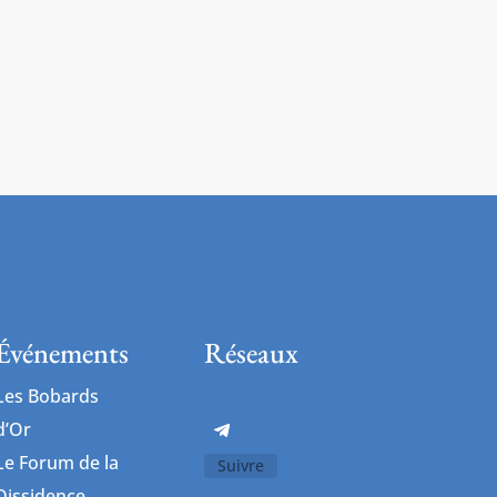
Événements
Réseaux
Les Bobards
d’Or
Le Forum de la
Suivre
Dissidence