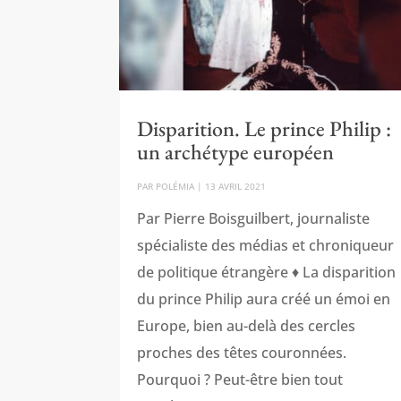
Disparition. Le prince Philip :
un archétype européen
PAR
POLÉMIA
|
13 AVRIL 2021
Par Pierre Boisguilbert, journaliste
spécialiste des médias et chroniqueur
de politique étrangère ♦ La disparition
du prince Philip aura créé un émoi en
Europe, bien au-delà des cercles
proches des têtes couronnées.
Pourquoi ? Peut-être bien tout