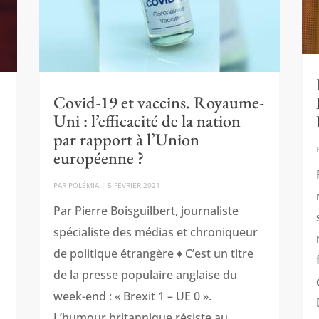
Covid-19 et vaccins. Royaume-
Uni : l’efficacité de la nation
par rapport à l’Union
européenne ?
PAR
POLÉMIA
|
5 FÉVRIER 2021
Par Pierre Boisguilbert, journaliste
spécialiste des médias et chroniqueur
de politique étrangère ♦ C’est un titre
de la presse populaire anglaise du
week-end : « Brexit 1 – UE 0 ».
L’humour britannique résiste au