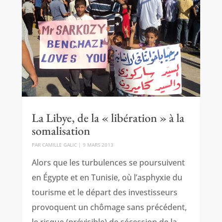
La Libye, de la « libération » à la
somalisation
PAR
CAMILLE GALIC
|
9 MARS 2013
Alors que les turbulences se poursuivent
en Égypte et en Tunisie, où l’asphyxie du
tourisme et le départ des investisseurs
provoquent un chômage sans précédent,
le risque (prévisible) de sécession de la