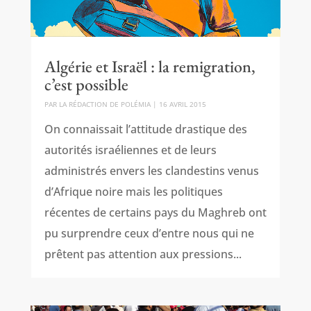
Algérie et Israël : la remigration,
c’est possible
PAR
LA RÉDACTION DE POLÉMIA
|
16 AVRIL 2015
On connaissait l’attitude drastique des
autorités israéliennes et de leurs
administrés envers les clandestins venus
d’Afrique noire mais les politiques
récentes de certains pays du Maghreb ont
pu surprendre ceux d’entre nous qui ne
prêtent pas attention aux pressions...