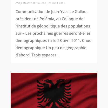
PAR
JEAN-YVES LE GALLOU
|
28 AVRIL 2011
Communication de Jean-Yves Le Gallou,
président de Polémia, au Colloque de
l’Institut de géopolitique des populations
sur « Les prochaines guerres seront-elles
démographiques ? » le 28 avril 2011. Choc
démographique Un peu de géographie
d’abord. Trois espaces...