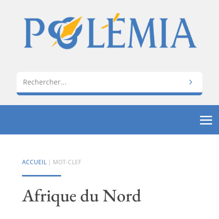
ACCUEIL
| MOT-CLEF
Afrique du Nord