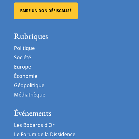
FAIRE UN DON DÉFISCALISÉ
Rubriques
Politique
Société
Europe
Économie
Géopolitique
Médiathèque
Événements
Les Bobards d’Or
Le Forum de la Dissidence