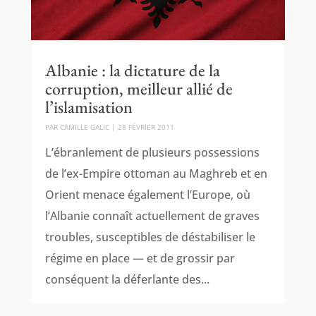
Albanie : la dictature de la
corruption, meilleur allié de
l’islamisation
PAR
CAMILLE GALIC
|
28 FÉVRIER 2011
L’ébranlement de plusieurs possessions
de l’ex-Empire ottoman au Maghreb et en
Orient menace également l’Europe, où
l’Albanie connaît actuellement de graves
troubles, susceptibles de déstabiliser le
régime en place — et de grossir par
conséquent la déferlante des...