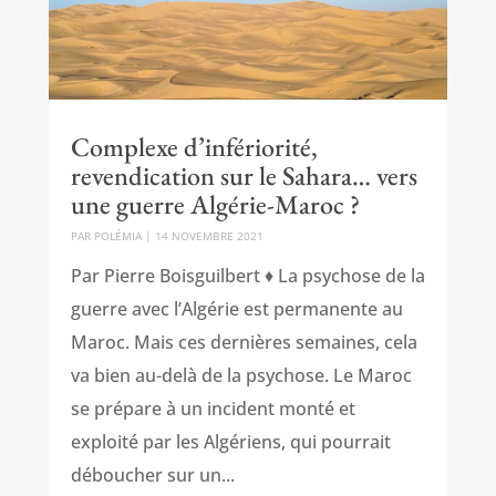
Complexe d’infériorité,
revendication sur le Sahara… vers
une guerre Algérie-Maroc ?
PAR
POLÉMIA
|
14 NOVEMBRE 2021
Par Pierre Boisguilbert ♦ La psychose de la
guerre avec l’Algérie est permanente au
Maroc. Mais ces dernières semaines, cela
va bien au-delà de la psychose. Le Maroc
se prépare à un incident monté et
exploité par les Algériens, qui pourrait
déboucher sur un...