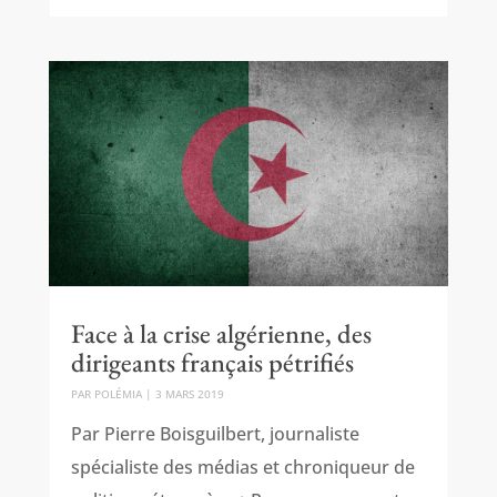
Face à la crise algérienne, des
dirigeants français pétrifiés
PAR
POLÉMIA
|
3 MARS 2019
Par Pierre Boisguilbert, journaliste
spécialiste des médias et chroniqueur de