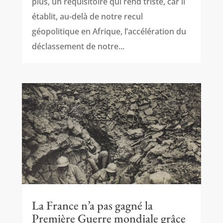
plus, un réquisitoire qui rend triste, car il
établit, au-delà de notre recul
géopolitique en Afrique, l’accélération du
déclassement de notre...
La France n’a pas gagné la
Première Guerre mondiale grâce