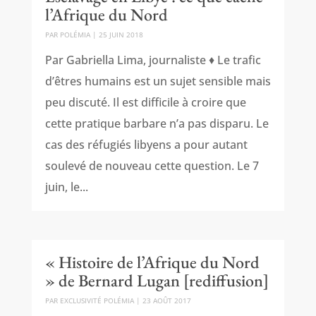
l’Afrique du Nord
PAR
POLÉMIA
|
25 JUIN 2018
Par Gabriella Lima, journaliste ♦ Le trafic
d’êtres humains est un sujet sensible mais
peu discuté. Il est difficile à croire que
cette pratique barbare n’a pas disparu. Le
cas des réfugiés libyens a pour autant
soulevé de nouveau cette question. Le 7
juin, le...
« Histoire de l’Afrique du Nord
» de Bernard Lugan [rediffusion]
PAR
EXCLUSIVITÉ POLÉMIA
|
23 AOÛT 2017