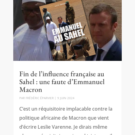
Fin de l’influence française au
Sahel : une faute d’Emmanuel
Macron
PAR
FRÉDÉRIC ÉPARVIER
|
9 JUIN 2024
C’est un réquisitoire implacable contre la
politique africaine de Macron que vient
d’écrire Leslie Varenne. Je dirais même