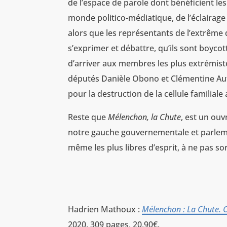
de l’espace de parole dont bénéficient le
monde politico-médiatique, de l’éclairage
alors que les représentants de l’extrême 
s’exprimer et débattre, qu’ils sont boycot
d’arriver aux membres les plus extrémiste
députés Danièle Obono et Clémentine Auta
pour la destruction de la cellule familiale
Reste que
Mélenchon, la Chute
, est un ou
notre gauche gouvernementale et parleme
même les plus libres d’esprit, à ne pas so
Hadrien Mathoux :
Mélenchon : La Chute. 
2020. 309 pages, 20,90€.