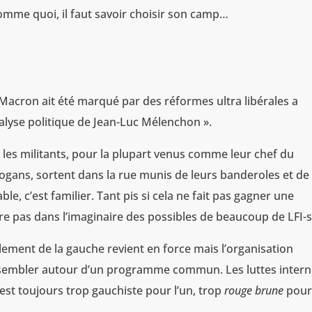
Comme quoi, il faut savoir choisir son camp…
 Macron ait été marqué par des réformes ultra libérales a
nalyse politique de Jean-Luc Mélenchon ».
 les militants, pour la plupart venus comme leur chef du
ogans, sortent dans la rue munis de leurs banderoles et de 
le, c’est familier. Tant pis si cela ne fait pas gagner une
entre pas dans l’imaginaire des possibles de beaucoup de LFI-s
lement de la gauche revient en force mais l’organisation
ssembler autour d’un programme commun. Les luttes inter
est toujours trop gauchiste pour l’un, trop
rouge brune
pou