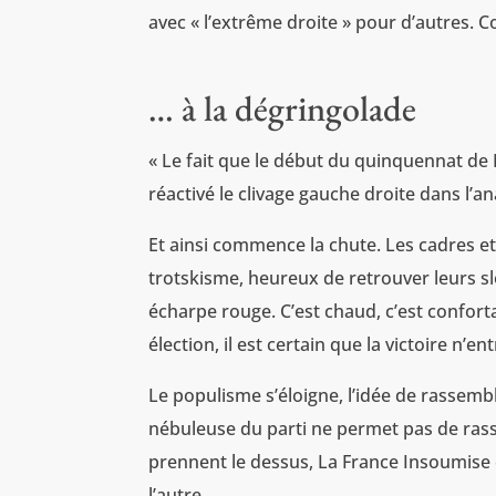
avec « l’extrême droite » pour d’autres. 
… à la dégringolade
« Le fait que le début du quinquennat de
réactivé le clivage gauche droite dans l’a
Et ainsi commence la chute. Les cadres et
trotskisme, heureux de retrouver leurs sl
écharpe rouge. C’est chaud, c’est confortab
élection, il est certain que la victoire n’
Le populisme s’éloigne, l’idée de rassemb
nébuleuse du parti ne permet pas de ra
prennent le dessus, La France Insoumise 
l’autre.