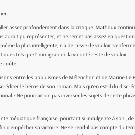
her.
 aller assez profondément dans la critique. Mathoux continu
mis aurait pu représenter, et ne remet pas assez en question
même la plus intelligente, n’a de cesse de vouloir s’enferme
tiques tels que l’immigration, la volonté reste de vouloir
e coûte.
isons entre les populismes de Mélenchon et de Marine Le 
réditer le héros de son roman. Mais qu’en est-il du discréd
onal ? Ne pourrait-on pas inverser les sujets de cette phra
e médiatique française, pourtant si indulgente à son , de
afin d’empêcher sa victoire. Ne se rend-il pas compte du tem