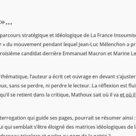
 »…
le parcours stratégique et idéologique de La France Insoumis
d’or » du mouvement pendant lequel Jean-Luc Mélenchon a pri
 troisième candidat derrière Emmanuel Macron et Marine L
hématique, l’auteur a écrit cet ouvrage en devant s’ajuster
yeux, sans se perdre, ni perdre le lecteur. La réflexion est flu
qu’il se retient dans la critique, Mathoux sait où il va
et où il
nterrogation qui guide ses pages, pourrait se résumer ainsi :
ui qui semblait s’être éloigné des matrices idéologiques de 