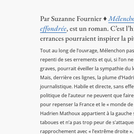
Par Suzanne Fournier ♦
Mélencho
effondrée
, est un roman. C’est l’
errances pourraient inspirer la pi
Tout au long de l’ouvrage, Mélenchon pass
repenti de ses errements et qui, si l’on ne
graves, pourrait éveiller la sympathie du l
Mais, derrière ces lignes, la plume d’Hadr
journalistique. Habile et directe, sans effe
politique de l’auteur ne peuvent que fair
pour repenser la France et le « monde d
Hadrien Mathoux appartient à la gauche so
taboues et n’a pas trop peur de s’attaque
rapprochement avec « l’extrême droite ».