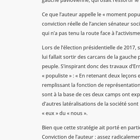
gauche pavlovienne, qui osait ressortir le
Ce que l’auteur appelle le « moment populi
conviction réelle de l’ancien sénateur soci
qui n’a pas tenu la route face à l’activism
Lors de l’élection présidentielle de 2017
lui fallait sortir des carcans de la gauc
peuple. S’inspirant donc des travaux d’Er
« populiste » : « En retenant deux leçons e
remplissant la fonction de représentation 
sont à la base de ces deux camps ont expl
d’autres latéralisations de la société so
« eux » du « nous ».
Bien que cette stratégie ait porté en par
Conviction de l’auteur : assez radicalem