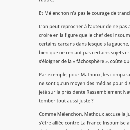
Et Mélenchon n’a pas le courage de tranc
L’on peut reprocher à l’auteur de ne pas
croire en la figure que le chef des Insou
certains carcans dans lesquels la gauche, 
bien que ne reniant pas certains sujets cri
s’éloigner de la « fâchosphère », coûte qu
Par exemple, pour Mathoux, les compara
ne sont qu’un moyen des médias pour disc
jeté sur la présidente Rassemblement Nati
tomber tout aussi juste ?
Comme Mélenchon, Mathoux accuse la junt
s’être alliée contre La France Insoumise 