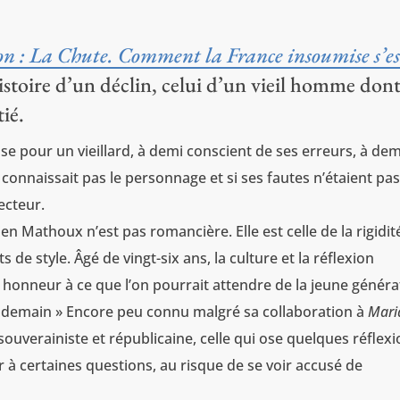
n : La Chute. Comment la France insoumise s’es
histoire d’un déclin, celui d’un vieil homme dont
tié.
e pour un vieillard, à demi conscient de ses erreurs, à dem
 connaissait pas le personnage et si ses fautes n’étaient pas
ecteur.
ien Mathoux n’est pas romancière. Elle est celle de la rigidit
ts de style. Âgé de vingt-six ans, la culture et la réflexion
e honneur à ce que l’on pourrait attendre de la jeune généra
e demain » Encore peu connu malgré sa collaboration à
Mari
uverainiste et républicaine, celle qui ose quelques réflex
r à certaines questions, au risque de se voir accusé de