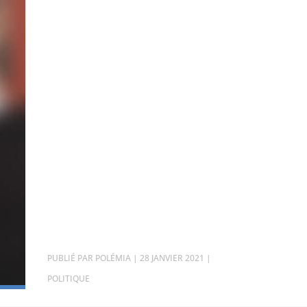
PAR
POLÉMIA
|
28 JANVIER 2021
|
POLITIQUE