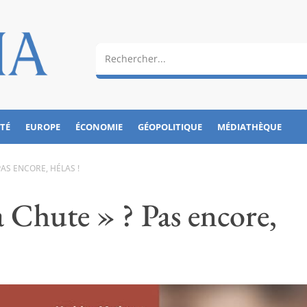
ÉTÉ
EUROPE
ÉCONOMIE
GÉOPOLITIQUE
MÉDIATHÈQUE
PAS ENCORE, HÉLAS !
 Chute » ? Pas encore,