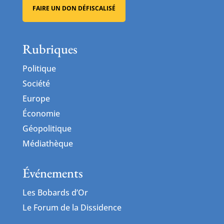
FAIRE UN DON DÉFISCALISÉ
Rubriques
Politique
Société
Europe
Économie
Géopolitique
Médiathèque
Événements
Les Bobards d’Or
Le Forum de la Dissidence