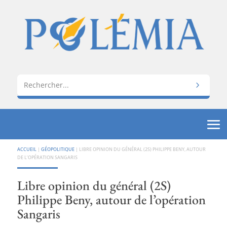
ACCUEIL
|
GÉOPOLITIQUE
|
LIBRE OPINION DU GÉNÉRAL (2S) PHILIPPE BENY, AUTOUR
DE L’OPÉRATION SANGARIS
Libre opinion du général (2S)
Philippe Beny, autour de l’opération
Sangaris