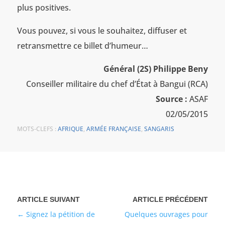
plus positives.
Vous pouvez, si vous le souhaitez, diffuser et
retransmettre ce billet d’humeur…
Général (2S) Philippe Beny
Conseiller militaire du chef d’État à Bangui (RCA)
Source :
ASAF
02/05/2015
MOTS-CLEFS :
AFRIQUE
,
ARMÉE FRANÇAISE
,
SANGARIS
Signez la pétition de
Quelques ouvrages pour