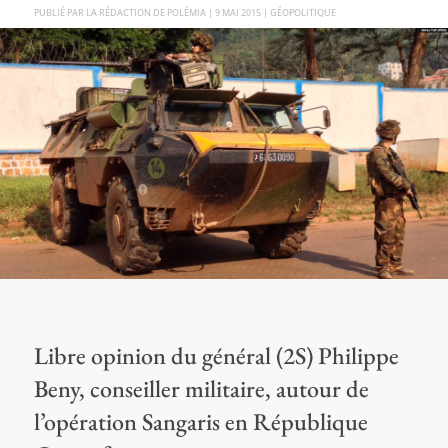
PAR
LA RÉDACTION DE POLÉMIA
|
9 MAI 2015
|
GÉOPOLITIQUE
Libre opinion du général (2S) Philippe
Beny, conseiller militaire, autour de
l’opération Sangaris en République