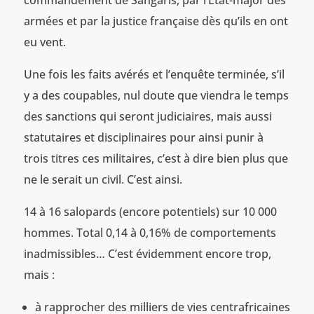
commandement de Sangaris, par l’État-major des
armées et par la justice française dès qu’ils en ont
eu vent.
Une fois les faits avérés et l’enquête terminée, s’il
y a des coupables, nul doute que viendra le temps
des sanctions qui seront judiciaires, mais aussi
statutaires et disciplinaires pour ainsi punir à
trois titres ces militaires, c’est à dire bien plus que
ne le serait un civil. C’est ainsi.
14 à 16 salopards (encore potentiels) sur 10 000
hommes. Total 0,14 à 0,16% de comportements
inadmissibles… C’est évidemment encore trop,
mais :
à rapprocher des milliers de vies centrafricaines