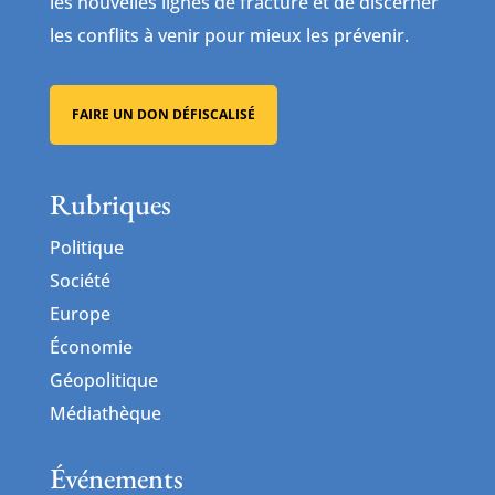
les nouvelles lignes de fracture et de discerner
les conflits à venir pour mieux les prévenir.
FAIRE UN DON DÉFISCALISÉ
Rubriques
Politique
Société
Europe
Économie
Géopolitique
Médiathèque
Événements