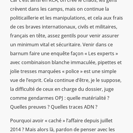
Car c’est ainsi en RCA, on crée le chaos, les gens
crèvent dans les camps, mais on continue la
politicaillerie et les manipulations, et cela aux frais
de ces braves internationaux, civils et militaires,
français en tête, assez gentils pour venir assurer
un minimum vital et sécuritaire. Venir dans ce
barnum faire une enquête façon « Les experts »
avec combinaison blanche immaculée, pipettes et
jolie tresses marquées « police » est une simple
vue de l’esprit. Cela continue d’être, je le suppose,
la difficulté de ceux en charge du dossier, juge
comme gendarmes OPJ : quelle matérialité ?
Quelles preuves ? Quelles traces ADN ?
Pourquoi avoir « caché » l’affaire depuis juillet
2014 ? Mais alors là, pardon de penser avec les