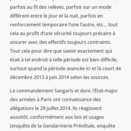
parfois au fil des relèves, parfois sur un mode
différent entre le jour et la nuit, parfois en
renforcement temporaire l’une l’autre, etc… tout
cela au profit d’une sécurité toujours précaire à
assurer avec des effectifs toujours contraints.
Tout cela pour dire que savoir exactement qui
était à tel endroit à telle période est bien difficile,
surtout quand la période avancée ici et là court de
décembre 2013 à juin 2014 selon les sources.
Le commandement Sangaris et donc l’État-major
des armées à Paris ont connaissance des
allégations le 29 juillet 2014. Ils réagissent
aussitôt, conformément aux lois et usages
(enquête de la Gendarmerie Prévôtale, enquête