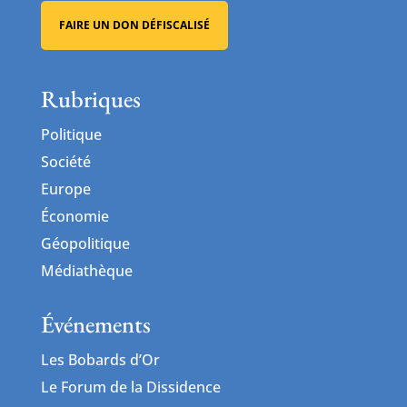
FAIRE UN DON DÉFISCALISÉ
Rubriques
Politique
Société
Europe
Économie
Géopolitique
Médiathèque
Événements
Les Bobards d’Or
Le Forum de la Dissidence