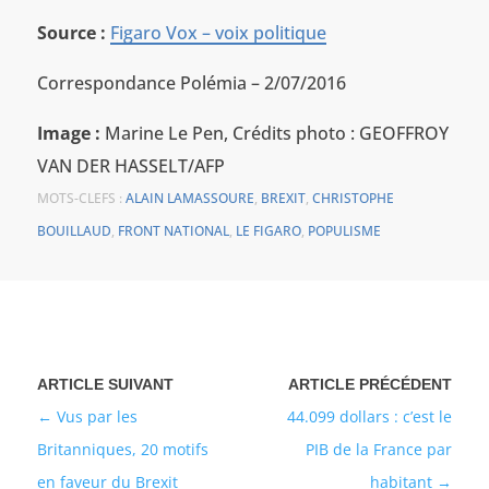
Source :
Figaro Vox – voix politique
Correspondance Polémia – 2/07/2016
Image :
Marine Le Pen, Crédits photo : GEOFFROY
VAN DER HASSELT/AFP
MOTS-CLEFS :
ALAIN LAMASSOURE
,
BREXIT
,
CHRISTOPHE
BOUILLAUD
,
FRONT NATIONAL
,
LE FIGARO
,
POPULISME
Vus par les
44.099 dollars : c’est le
Britanniques, 20 motifs
PIB de la France par
en faveur du Brexit
habitant