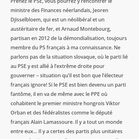
Prenez le PSE, vous pourrez y rencontrer le
ministre des Finances néerlandais, Jeoren
Djisselbloem, qui est un néolibéral et un
austéritaire de fer, et Arnaud Montebourg,
partisan en 2012 de la démondialisation, toujours
membre du PS français à ma connaissance. Ne
parlons pas de la situation slovaque, où le parti lié
au PSE y est allié à l’extrême droite pour
gouverner – situation qu’il est bon que l’électeur
français ignore! Si le PSE est bien devenu un parti
fantôme, il en va de même avec le PPE où
cohabitent le premier ministre hongrois Viktor
Orban et des fédéralistes comme le député
français Alain Lamassoure. Il y a tout un monde
entre eux… Il y a certes des partis plus unitaires