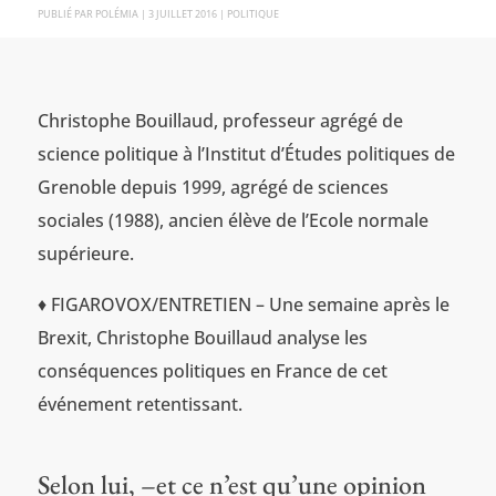
PAR
POLÉMIA
|
3 JUILLET 2016
|
POLITIQUE
Christophe Bouillaud, professeur agrégé de
science politique à l’Institut d’Études politiques de
Grenoble depuis 1999, agrégé de sciences
sociales (1988), ancien élève de l’Ecole normale
supérieure.
♦ FIGAROVOX/ENTRETIEN – Une semaine après le
Brexit, Christophe Bouillaud analyse les
conséquences politiques en France de cet
événement retentissant.
Selon lui, –et ce n’est qu’une opinion