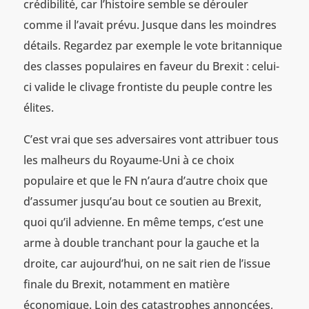
crédibilité, car l’histoire semble se dérouler
comme il l’avait prévu. Jusque dans les moindres
détails. Regardez par exemple le vote britannique
des classes populaires en faveur du Brexit : celui-
ci valide le clivage frontiste du peuple contre les
élites.
C’est vrai que ses adversaires vont attribuer tous
les malheurs du Royaume-Uni à ce choix
populaire et que le FN n’aura d’autre choix que
d’assumer jusqu’au bout ce soutien au Brexit,
quoi qu’il advienne. En même temps, c’est une
arme à double tranchant pour la gauche et la
droite, car aujourd’hui, on ne sait rien de l’issue
finale du Brexit, notamment en matière
économique. Loin des catastrophes annoncées,