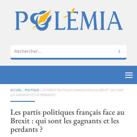
ACCUEIL
|
POLITIQUE
|
LES PARTIS POLITIQUES FRANÇAIS FACE AU BREXIT : QUI SONT
LES GAGNANTS ET LES PERDANTS ?
Les partis politiques français face au
Brexit : qui sont les gagnants et les
perdants ?