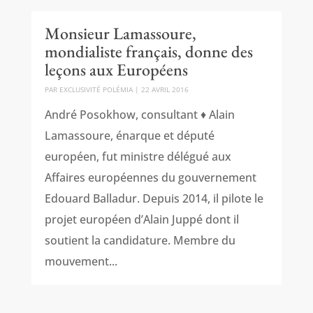
Monsieur Lamassoure,
mondialiste français, donne des
leçons aux Européens
PAR
EXCLUSIVITÉ POLÉMIA
|
22 AVRIL 2016
André Posokhow, consultant ♦ Alain
Lamassoure, énarque et député
européen, fut ministre délégué aux
Affaires européennes du gouvernement
Edouard Balladur. Depuis 2014, il pilote le
projet européen d’Alain Juppé dont il
soutient la candidature. Membre du
mouvement...