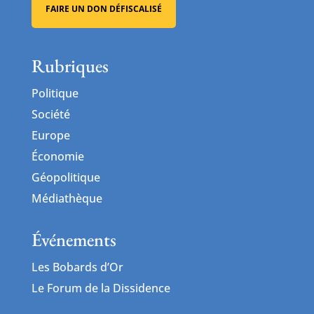
FAIRE UN DON DÉFISCALISÉ
Rubriques
Politique
Société
Europe
Économie
Géopolitique
Médiathèque
Événements
Les Bobards d’Or
Le Forum de la Dissidence