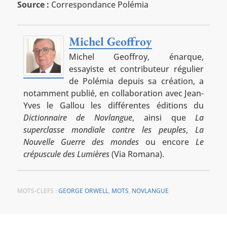
Source :
Correspondance Polémia
Michel Geoffroy
Michel Geoffroy, énarque,
essayiste et contributeur régulier
de Polémia depuis sa création, a
notamment publié, en collaboration avec Jean-
Yves le Gallou les différentes éditions du
Dictionnaire de Novlangue
, ainsi que
La
superclasse mondiale contre les peuples
,
La
Nouvelle Guerre des mondes
ou encore
Le
crépuscule des Lumières
(Via Romana).
MOTS-CLEFS :
GEORGE ORWELL
,
MOTS
,
NOVLANGUE