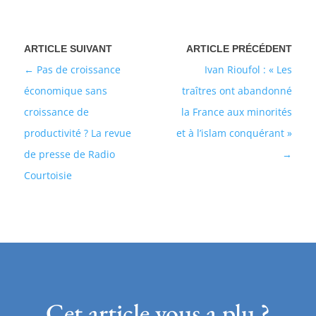
Pas de croissance
Ivan Rioufol : « Les
économique sans
traîtres ont abandonné
croissance de
la France aux minorités
productivité ? La revue
et à l’islam conquérant »
de presse de Radio
Courtoisie
Cet article vous a plu ?