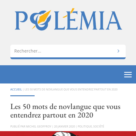
ACCUEIL
|
LES 50 MOTS DE NOVLANGUE QUE VOUS ENTENDREZ PARTOUT EN 2020
Les 50 mots de novlangue que vous
entendrez partout en 2020
PAR
MICHEL GEOFFROY
|
20 JANVIER 2020
|
POLITIQUE
,
SOCIÉTÉ