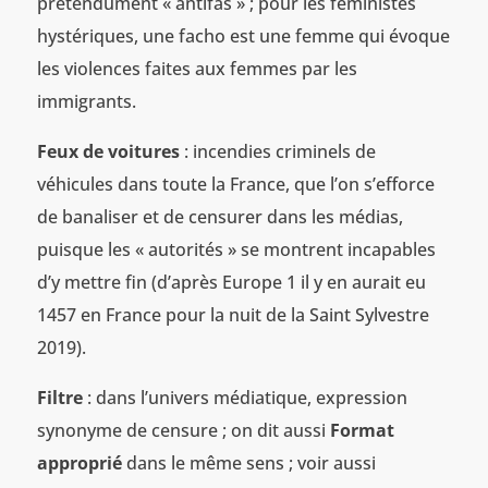
prétendument « antifas » ; pour les féministes
hystériques, une facho est une femme qui évoque
les violences faites aux femmes par les
immigrants.
Feux de voitures
: incendies criminels de
véhicules dans toute la France, que l’on s’efforce
de banaliser et de censurer dans les médias,
puisque les « autorités » se montrent incapables
d’y mettre fin (d’après Europe 1 il y en aurait eu
1457 en France pour la nuit de la Saint Sylvestre
2019).
Filtre
: dans l’univers médiatique, expression
synonyme de censure ; on dit aussi
Format
approprié
dans le même sens ; voir aussi