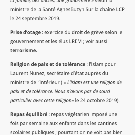
la famille, des oncles, une grand-mère
» selon la
ministre de la Santé AgnesBuzyn Sur la chaîne LCP
le 24 septembre 2019.
Prise d’otage
: exercice du droit de grève selon le
gouvernement et les élus LREM ; voir aussi
terrorisme.
Religion de paix et de tolérance
: l’Islam pour
Laurent Nunez, secrétaire d’état auprès du
ministre de l’Intérieur (
« L’islam est une religion de
paix et de tolérance. Nous n’avons pas de souci
particulier avec cette religion
» le 24 octobre 2019).
Repas équilibré
: repas végétarien imposé une
fois par semaine aux enfants dans les cantines
scolaires publiques ; pourtant on ne voit pas bien