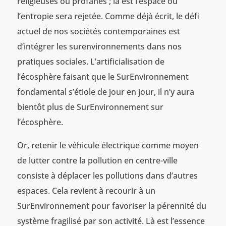
religieuses ou profanes ; là est l’espace où
l’entropie sera rejetée. Comme déjà écrit, le défi
actuel de nos sociétés contemporaines est
d’intégrer les surenvironnements dans nos
pratiques sociales. L’artificialisation de
l’écosphère faisant que le SurEnvironnement
fondamental s’étiole de jour en jour, il n’y aura
bientôt plus de SurEnvironnement sur
l’écosphère.
Or, retenir le véhicule électrique comme moyen
de lutter contre la pollution en centre-ville
consiste à déplacer les pollutions dans d’autres
espaces. Cela revient à recourir à un
SurEnvironnement pour favoriser la pérennité du
système fragilisé par son activité. Là est l’essence