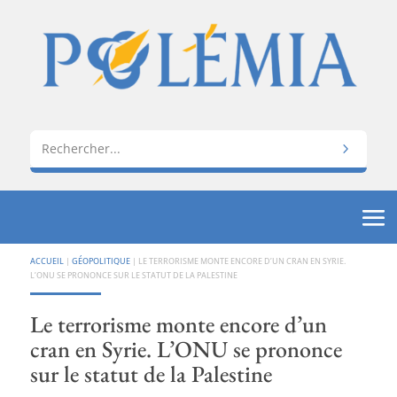
ACCUEIL
|
GÉOPOLITIQUE
|
LE TERRORISME MONTE ENCORE D’UN CRAN EN SYRIE.
L’ONU SE PRONONCE SUR LE STATUT DE LA PALESTINE
Le terrorisme monte encore d’un
cran en Syrie. L’ONU se prononce
sur le statut de la Palestine