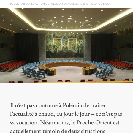
PAR
LA RÉDACTION DE POLÉMIA
|
29 NOVEMBRE 2012
|
GÉOPOLITIQUE
Il n’est pas coutume à Polémia de traiter
l’actualité à chaud, au jour le jour – ce n’est pas
sa vocation. Néanmoins, le Proche-Orient est
actuellement témoin de deux situations