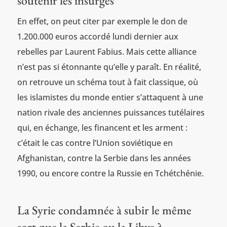
soutenir les insurgés
En effet, on peut citer par exemple le don de
1.200.000 euros accordé lundi dernier aux
rebelles par Laurent Fabius. Mais cette alliance
n’est pas si étonnante qu’elle y paraît. En réalité,
on retrouve un schéma tout à fait classique, où
les islamistes du monde entier s’attaquent à une
nation rivale des anciennes puissances tutélaires
qui, en échange, les financent et les arment :
c’était le cas contre l’Union soviétique en
Afghanistan, contre la Serbie dans les années
1990, ou encore contre la Russie en Tchétchénie.
La Syrie condamnée à subir le même
sort que la Serbie ou la Libye ?