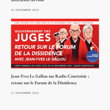
26 NOVEMBRE 2023
Jean-Yves Le Gallou sur Radio Courtoisie :
retour sur le Forum de la Dissidence
21 NOVEMBRE 2023