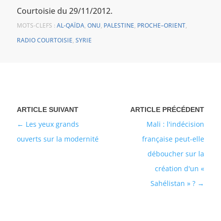
Courtoisie du 29/11/2012.
MOTS-CLEFS :
AL-QAÏDA
,
ONU
,
PALESTINE
,
PROCHE–ORIENT
,
RADIO COURTOISIE
,
SYRIE
Les yeux grands
Mali : l'indécision
ouverts sur la modernité
française peut-elle
déboucher sur la
création d'un «
Sahélistan » ?