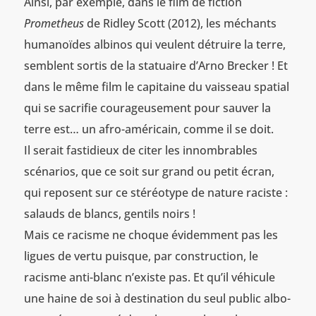
Ainsi, par exemple, dans le film de fiction
Prometheus
de Ridley Scott (2012), les méchants
humanoïdes albinos qui veulent détruire la terre,
semblent sortis de la statuaire d’Arno Brecker ! Et
dans le même film le capitaine du vaisseau spatial
qui se sacrifie courageusement pour sauver la
terre est… un afro-américain, comme il se doit.
Il serait fastidieux de citer les innombrables
scénarios, que ce soit sur grand ou petit écran,
qui reposent sur ce stéréotype de nature raciste :
salauds de blancs, gentils noirs !
Mais ce racisme ne choque évidemment pas les
ligues de vertu puisque, par construction, le
racisme anti-blanc n’existe pas. Et qu’il véhicule
une haine de soi à destination du seul public albo-