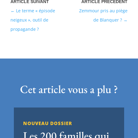
Le terme « épisode
Zemmour pris au piège
neigeux », outil de
de Blanquer ?
propagande ?
Cet article vous a plu ?
NOUVEAU DOSSIER
Les 200 familles qui