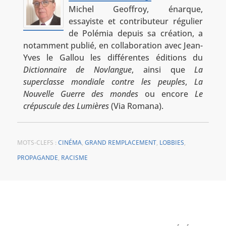
Michel Geoffroy, énarque,
essayiste et contributeur régulier
de Polémia depuis sa création, a
notamment publié, en collaboration avec Jean-
Yves le Gallou les différentes éditions du
Dictionnaire de Novlangue
, ainsi que
La
superclasse mondiale contre les peuples
,
La
Nouvelle Guerre des mondes
ou encore
Le
crépuscule des Lumières
(Via Romana).
MOTS-CLEFS :
CINÉMA
,
GRAND REMPLACEMENT
,
LOBBIES
,
PROPAGANDE
,
RACISME