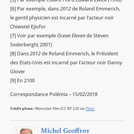
[6] Par exemple, dans
2012
de Roland Emmerich,
le gentil physicien est incarné par l’acteur noir
Chiwetel Ejiofor
[7] Voir par exemple
Ocean Eleven
de Steven
Soderbergh( 2001)
[8] Dans
2012
de Roland Emmerich, le Président
des Etats-Unis est incarné par l’acteur noir Danny
Glover
[9] En 2100
Correspondance Polémia – 15/02/2018
Crédit photo :
Montclair Film (CC BY 2.0) via
Flickr
Michel Geoffroy