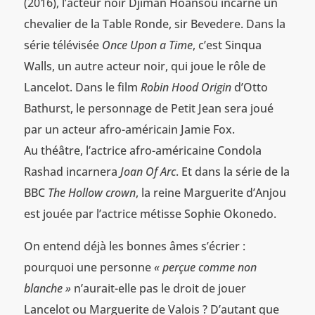
(2016), l’acteur noir Djiman Hoansou incarne un
chevalier de la Table Ronde, sir Bevedere. Dans la
série télévisée
Once Upon a Time
, c’est Sinqua
Walls, un autre acteur noir, qui joue le rôle de
Lancelot. Dans le film
Robin Hood Origin
d’Otto
Bathurst, le personnage de Petit Jean sera joué
par un acteur afro-américain Jamie Fox.
Au théâtre, l’actrice afro-américaine Condola
Rashad incarnera
Joan Of Arc
. Et dans la série de la
BBC
The Hollow crown
, la reine Marguerite d’Anjou
est jouée par l’actrice métisse Sophie Okonedo.
On entend déjà les bonnes âmes s’écrier :
pourquoi une personne
« perçue comme non
blanche »
n’aurait-elle pas le droit de jouer
Lancelot ou Marguerite de Valois ? D’autant que