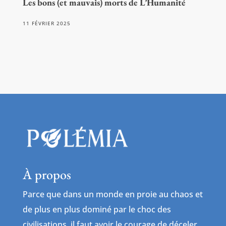
Les bons (et mauvais) morts de L’Humanité
11 FÉVRIER 2025
À propos
Parce que dans un monde en proie au chaos et
de plus en plus dominé par le choc des
civilisations, il faut avoir le courage de déceler