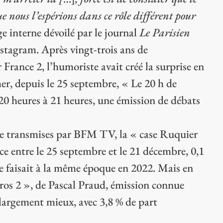
e nous l’espérions dans ce rôle différent pour
ge interne dévoilé par le journal
Le Parisien
Instagram. Après vingt-trois ans de
r France 2, l’humoriste avait créé la surprise en
, depuis le 25 septembre, « Le 20 h de
20 heures à 21 heures, une émission de débats
e transmises par BFM TV, la « case Ruquier
nce entre le 25 septembre et le 21 décembre, 0,1
ne faisait à la même époque en 2022. Mais en
ros 2 », de Pascal Praud, émission connue
t largement mieux, avec 3,8 % de part