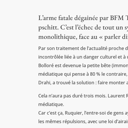
L’arme fatale dégainée par BFM 
pschitt. C’est l’échec de tout un
monolithique, face au « parler 
Par son traitement de l’actualité proche 
incontrôlée liée à un danger culturel et à
Bolloré est devenue la petite bête (immon
médiatique qui pense à 80 % le contraire, s
Drahi, a trouvé la solution : faire monte
Cela n’aura pas duré trois mois. Laurent R
médiatique.
Car c’est ça, Ruquier, l’entre-soi de gen
les mêmes répulsions, avec une loi d’airai