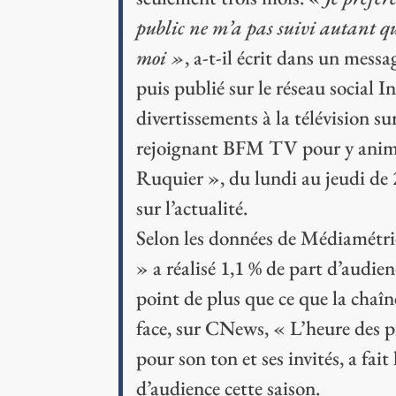
public ne m’a pas suivi autant qu
moi »
, a-t-il écrit dans un messa
puis publié sur le réseau social 
divertissements à la télévision su
rejoignant BFM TV pour y animer
Ruquier », du lundi au jeudi de 
sur l’actualité.
Selon les données de Médiamétri
» a réalisé 1,1 % de part d’audie
point de plus que ce que la chaî
face, sur CNews, « L’heure des p
pour son ton et ses invités, a fai
d’audience cette saison.