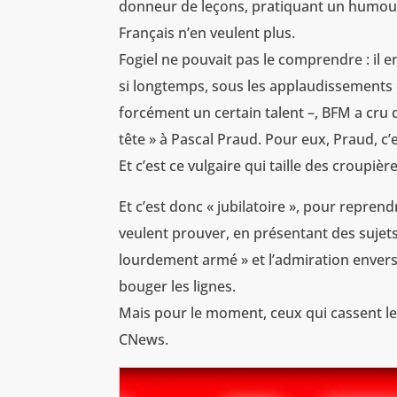
donneur de leçons, pratiquant un humour 
Français n’en veulent plus.
Fogiel ne pouvait pas le comprendre : il en f
si longtemps, sous les applaudissements 
forcément un certain talent –, BFM a cru q
tête » à Pascal Praud. Pour eux, Praud, c
Et c’est ce vulgaire qui taille des croupi
Et c’est donc « jubilatoire », pour repren
veulent prouver, en présentant des sujets, 
lourdement armé » et l’admiration envers c
bouger les lignes.
Mais pour le moment, ceux qui cassent les
CNews.