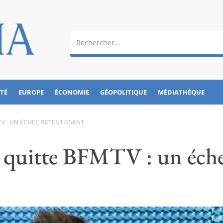
ÉTÉ
EUROPE
ÉCONOMIE
GÉOPOLITIQUE
MÉDIATHÈQUE
V : UN ÉCHEC RETENTISSANT
 quitte BFMTV : un éch