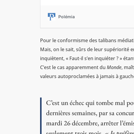
Pour le conformisme des talibans médiatiq
Mais, on le sait, sûrs de leur supériorité en
inquiètent, « Faut-il s’en inquiéter ? » é
C’est le cas apparemment du
Monde
, maî
valeurs autoproclamées à jamais à gauche
C’est un échec qui tombe mal po
dernières semaines, par sa conc
mardi 26 décembre, arrêter l’émis
seulement trois mois.
« Je préfèr