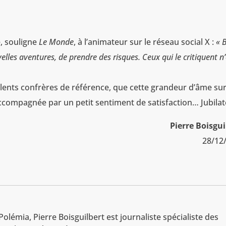
, souligne
Le Monde
, à l’animateur sur le réseau social X :
« 
lles aventures, de prendre des risques. Ceux qui le critiquent n
llents confrères de référence, que cette grandeur d’âme su
ccompagnée par un petit sentiment de satisfaction… Jubilat
Pierre Boisgui
28/12
t
olémia, Pierre Boisguilbert est journaliste spécialiste des