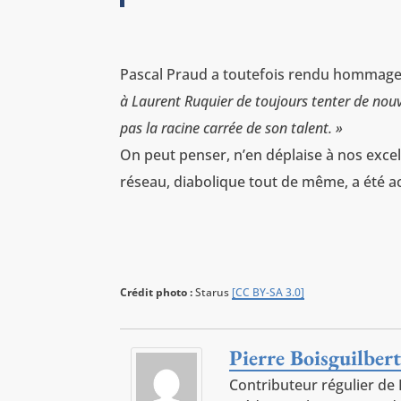
Pascal Praud a toutefois rendu hommage
à Laurent Ruquier de toujours tenter de nouve
pas la racine carrée de son talent. »
On peut penser, n’en déplaise à nos exce
réseau, diabolique tout de même, a été a
Crédit photo :
Starus
[CC BY-SA 3.0]
Pierre Boisguilber
Contributeur régulier de P