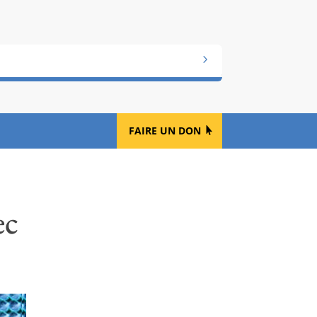
FAIRE UN DON
ec