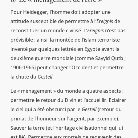
Pour Heidegger, l’homme doit adopter une
attitude susceptible de permettre à l’
Ereignis
de
reconstituer un monde civilisé. L’
Ereignis
n’est pas
prévisible : ainsi, la montée de l’islam terroriste
inventé par quelques lettrés en Egypte avant la
deuxième guerre mondiale (comme Sayyid Qutb ;
1906-1966) peut changer l’Occident et permettre
la chute du
Gestell
.
Le « ménagement » du monde a quatre aspects :
permettre le retour du Divin et l’accueillir. Eclairer
le ciel qui a été obscurci par le
Gestell
(retour du
primat de l’honneur sur l’argent, par exemple).
Sauver la terre (et l’héritage civilisationnel qui lui
est lié). Permettre aux mortels de redevenir des