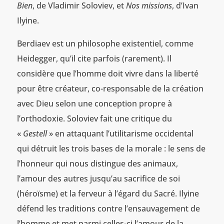
Bien
, de Vladimir Soloviev, et
Nos missions
, d’Ivan
Ilyine.
Berdiaev est un philosophe existentiel, comme
Heidegger, qu’il cite parfois (rarement). Il
considère que l’homme doit vivre dans la liberté
pour être créateur, co-responsable de la création
avec Dieu selon une conception propre à
l’orthodoxie. Soloviev fait une critique du
«
Gestell
» en attaquant l’utilitarisme occidental
qui détruit les trois bases de la morale : le sens de
l’honneur qui nous distingue des animaux,
l’amour des autres jusqu’au sacrifice de soi
(héroïsme) et la ferveur à l’égard du Sacré. Ilyine
défend les traditions contre l’ensauvagement de
l’homme et met parmi celles-ci l’amour de la