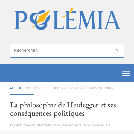
ACCUEIL
|
LA PHILOSOPHIE DE HEIDEGGER ET SES CONSÉQUENCES POLITIQUES
La philosophie de Heidegger et ses
conséquences politiques
PAR
EXCLUSIVITÉ POLÉMIA
|
10 DÉCEMBRE 2015
|
POLITIQUE
,
SOCIÉTÉ