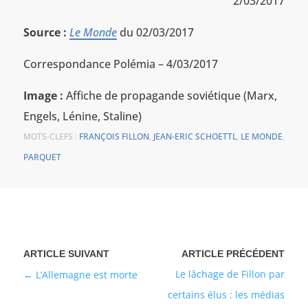
2/03/2017
Source :
Le Monde
du 02/03/2017
Correspondance Polémia – 4/03/2017
Image :
Affiche de propagande soviétique (Marx,
Engels, Lénine, Staline)
MOTS-CLEFS :
FRANÇOIS FILLON
,
JEAN-ERIC SCHOETTL
,
LE MONDE
,
PARQUET
Le lâchage de Fillon par
L’Allemagne est morte
certains élus : les médias