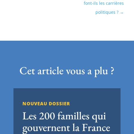
font-ils les carrières
politiques ?
Cet article vous a plu ?
NOUVEAU DOSSIER
Les 200 familles qui
gouvernent la France