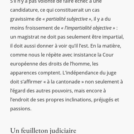
S’il n’y a pas volonté de faire échec à une
candidature, ce qui constituerait un cas
gravissime de
« partialité subjective »
, il y a du
moins froissement de
« l’impartialité objective »
:
un magistrat ne doit pas seulement être impartial,
il doit aussi donner à voir qu’il l’est. En la matière,
comme nous le répète avec insistance la Cour
européenne des droits de l’homme, les
apparences comptent. L’indépendance du juge
doit s’affirmer « à la cantonade » non seulement à
l’égard des autres pouvoirs, mais encore à
l’endroit de ses propres inclinations, préjugés et
passions.
Un feuilleton judiciaire