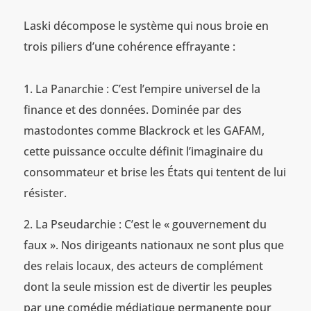
Laski décompose le système qui nous broie en
trois piliers d’une cohérence effrayante :
La Panarchie : C’est l’empire universel de la
finance et des données. Dominée par des
mastodontes comme Blackrock et les GAFAM,
cette puissance occulte définit l’imaginaire du
consommateur et brise les États qui tentent de lui
résister.
La Pseudarchie : C’est le « gouvernement du
faux ». Nos dirigeants nationaux ne sont plus que
des relais locaux, des acteurs de complément
dont la seule mission est de divertir les peuples
par une comédie médiatique permanente pour