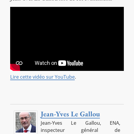
Lire cette vidéo sur YouTube
.
Jean-Yves Le Gallou
Jean-Yves Le Gallou, ENA,
inspecteur général de