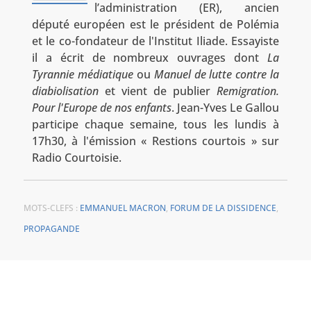
l’administration (ER), ancien
député européen est le président de Polémia
et le co-fondateur de l'Institut Iliade. Essayiste
il a écrit de nombreux ouvrages dont
La
Tyrannie médiatique
ou
Manuel de lutte contre la
diabiolisation
et vient de publier
Remigration.
Pour l'Europe de nos enfants
. Jean-Yves Le Gallou
participe chaque semaine, tous les lundis à
17h30, à l'émission « Restions courtois » sur
Radio Courtoisie.
MOTS-CLEFS :
EMMANUEL MACRON
,
FORUM DE LA DISSIDENCE
,
PROPAGANDE