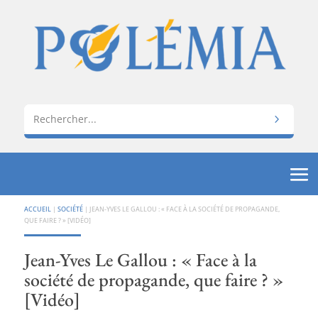
ACCUEIL
|
SOCIÉTÉ
|
JEAN-YVES LE GALLOU : « FACE À LA SOCIÉTÉ DE PROPAGANDE,
QUE FAIRE ? » [VIDÉO]
Jean-Yves Le Gallou : « Face à la
société de propagande, que faire ? »
[Vidéo]