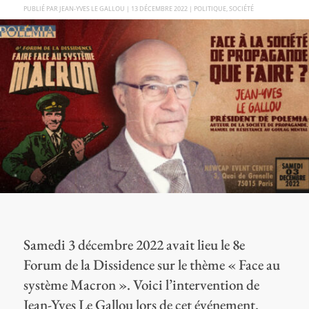
PAR
JEAN-YVES LE GALLOU
|
13 DÉCEMBRE 2022
|
POLITIQUE
,
SOCIÉTÉ
Samedi 3 décembre 2022 avait lieu le 8e
Forum de la Dissidence sur le thème « Face au
système Macron ». Voici l’intervention de
Jean-Yves Le Gallou lors de cet événement.