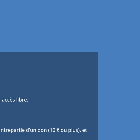
 accès libre.
trepartie d’un don (10 € ou plus), et