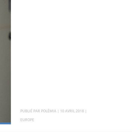
PAR
POLÉMIA
|
10 AVRIL 2018
|
EUROPE