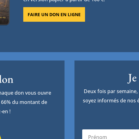
FAIRE UN DON EN LIGNE
Je
 don
Deux fois par semaine, 
Chaque don vous ouvre
soyez informés de nos é
de 66% du montant de
-en !