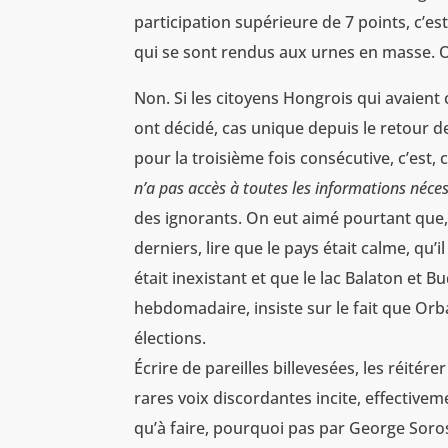
participation supérieure de 7 points, c’e
qui se sont rendus aux urnes en masse. Ou
Non. Si les citoyens Hongrois qui avaient
ont décidé, cas unique depuis le retour de
pour la troisième fois consécutive, c’est
n’a pas accès à toutes les informations néces
des ignorants. On eut aimé pourtant que
derniers, lire que le pays était calme, qu’i
était inexistant et que le lac Balaton et 
hebdomadaire, insiste sur le fait que Orb
élections.
Écrire de pareilles billevesées, les réitér
rares voix discordantes incite, effectivem
qu’à faire, pourquoi pas par George Soro