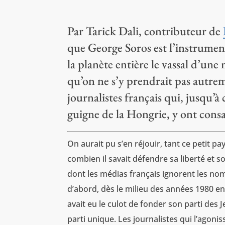
Par Tarick Dali, contributeur de
que George Soros est l’instrument
la planète entière le vassal d’une
qu’on ne s’y prendrait pas autre
journalistes français qui, jusqu’
guigne de la Hongrie, y ont consa
On aurait pu s’en réjouir, tant ce petit p
combien il savait défendre sa liberté et 
dont les médias français ignorent les noms
d’abord, dès le milieu des années 1980 ens
avait eu le culot de fonder son parti des 
parti unique. Les journalistes qui l’agoni