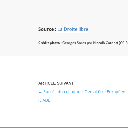
Source :
La Droite libre
Crédit photo :
Georges Soros par Niccolò Caranti [CC BY
Succès du colloque « Fiers d’être Européens !
ILIADE