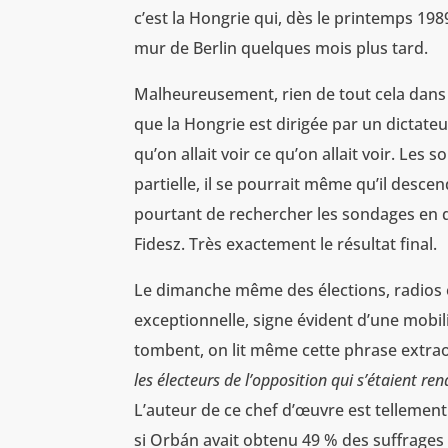
c’est la Hongrie qui, dès le printemps 1989
mur de Berlin quelques mois plus tard.
Malheureusement, rien de tout cela dans l
que la Hongrie est dirigée par un dictateu
qu’on allait voir ce qu’on allait voir. Les
partielle, il se pourrait même qu’il descen
pourtant de rechercher les sondages en 
Fidesz. Très exactement le résultat final.
Le dimanche même des élections, radios e
exceptionnelle, signe évident d’une mobil
tombent, on lit même cette phrase extrao
les électeurs de l’opposition qui s’étaient 
L’auteur de ce chef d’œuvre est tellemen
si Orbán avait obtenu 49 % des suffrages 