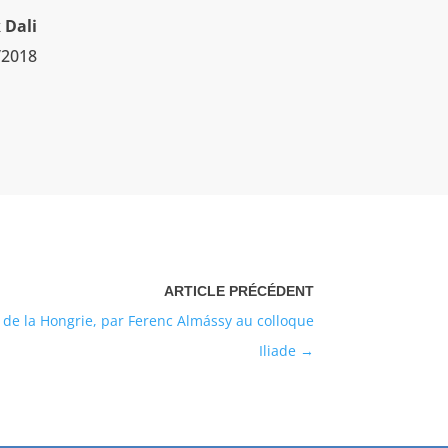
 Dali
/2018
l de la Hongrie, par Ferenc Almássy au colloque
Iliade