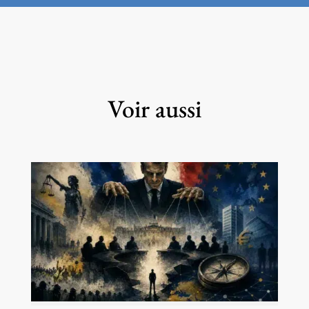
Voir aussi