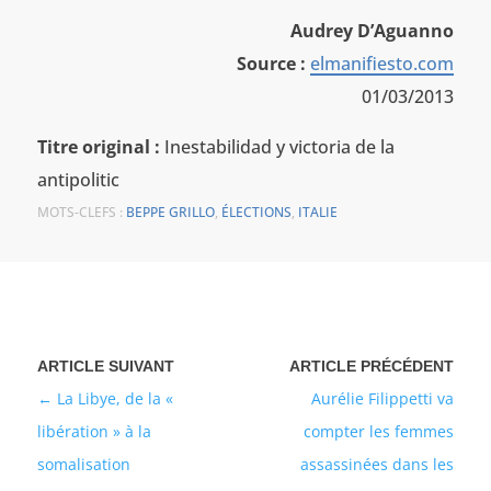
Audrey D’Aguanno
Source :
elmanifiesto.com
01/03/2013
Titre original :
Inestabilidad y victoria de la
antipolitic
MOTS-CLEFS :
BEPPE GRILLO
,
ÉLECTIONS
,
ITALIE
La Libye, de la «
Aurélie Filippetti va
libération » à la
compter les femmes
somalisation
assassinées dans les