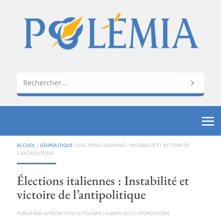
ACCUEIL
|
GÉOPOLITIQUE
|
ÉLECTIONS ITALIENNES : INSTABILITÉ ET VICTOIRE DE
L’ANTIPOLITIQUE
Élections italiennes : Instabilité et
victoire de l’antipolitique
PAR
LA RÉDACTION DE POLÉMIA
|
8 MARS 2013
|
GÉOPOLITIQUE