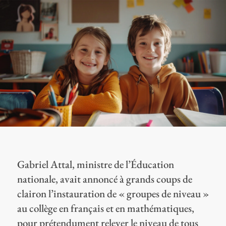
Gabriel Attal, ministre de l’Éducation
nationale, avait annoncé à grands coups de
clairon l’instauration de « groupes de niveau »
au collège en français et en mathématiques,
pour prétendument relever le niveau de tous