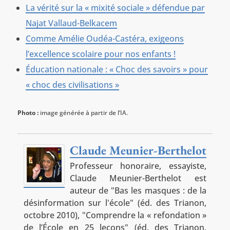
La vérité sur la « mixité sociale » défendue par
Najat Vallaud-Belkacem
Comme Amélie Oudéa-Castéra, exigeons
l’excellence scolaire pour nos enfants !
Éducation nationale : « Choc des savoirs » pour
« choc des civilisations »
Photo :
image générée à partir de l’IA.
Claude Meunier-Berthelot
Professeur honoraire, essayiste,
Claude Meunier-Berthelot est
auteur de "Bas les masques : de la
désinformation sur l'école" (éd. des Trianon,
octobre 2010), "Comprendre la « refondation »
de l’École en 25 leçons" (éd. des Trianon,