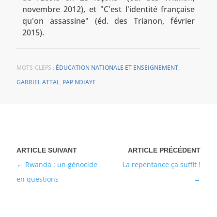
novembre 2012), et "C'est l'identité française
qu'on assassine" (éd. des Trianon, février
2015).
MOTS-CLEFS :
ÉDUCATION NATIONALE ET ENSEIGNEMENT
,
GABRIEL ATTAL
,
PAP NDIAYE
Rwanda : un génocide
La repentance ça suffit !
en questions