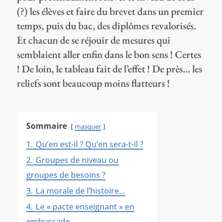
(?) les élèves et faire du brevet dans un premier
temps, puis du bac, des diplômes revalorisés.
Et chacun de se réjouir de mesures qui
semblaient aller enfin dans le bon sens ! Certes
! De loin, le tableau fait de l’effet ! De près… les
reliefs sont beaucoup moins flatteurs !
Sommaire
masquer
1.
Qu’en est-il ? Qu’en sera-t-il ?
2.
Groupes de niveau ou
groupes de besoins ?
3.
La morale de l’histoire…
4.
Le « pacte enseignant » en
embuscade