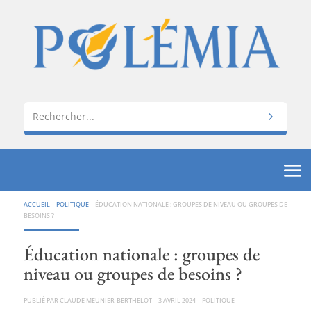
ACCUEIL
|
POLITIQUE
|
ÉDUCATION NATIONALE : GROUPES DE NIVEAU OU GROUPES DE
BESOINS ?
Éducation nationale : groupes de
niveau ou groupes de besoins ?
PAR
CLAUDE MEUNIER-BERTHELOT
|
3 AVRIL 2024
|
POLITIQUE