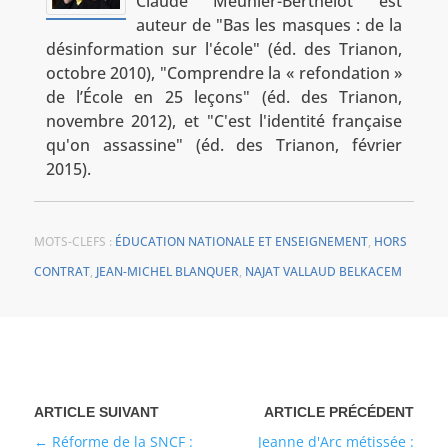
Claude Meunier-Berthelot est
auteur de "Bas les masques : de la
désinformation sur l'école" (éd. des Trianon,
octobre 2010), "Comprendre la « refondation »
de l’École en 25 leçons" (éd. des Trianon,
novembre 2012), et "C'est l'identité française
qu'on assassine" (éd. des Trianon, février
2015).
MOTS-CLEFS :
ÉDUCATION NATIONALE ET ENSEIGNEMENT
,
HORS
CONTRAT
,
JEAN-MICHEL BLANQUER
,
NAJAT VALLAUD BELKACEM
Réforme de la SNCF :
Jeanne d'Arc métissée :