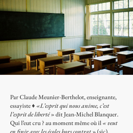
Par Claude Meunier-Berthelot, enseignante,
essayiste ♦
«L’esprit qui nous anime, c’est
l’esprit de liberté
» dit Jean-Michel Blanquer.
Qui l’eut cru ? au moment même où il
« veut
en finir avec les écoles hors contrat
» (sic),