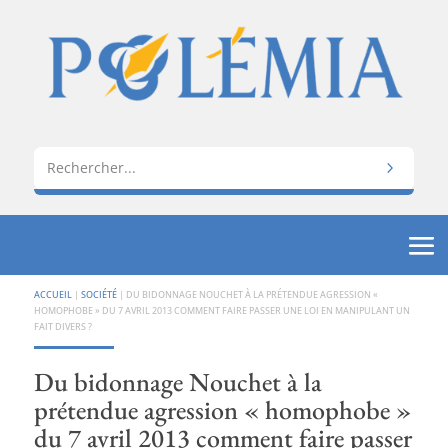
ACCUEIL
|
SOCIÉTÉ
|
DU BIDONNAGE NOUCHET À LA PRÉTENDUE AGRESSION «
HOMOPHOBE » DU 7 AVRIL 2013 COMMENT FAIRE PASSER UNE LOI EN MANIPULANT UN
FAIT DIVERS ?
Du bidonnage Nouchet à la
prétendue agression « homophobe »
du 7 avril 2013 comment faire passer