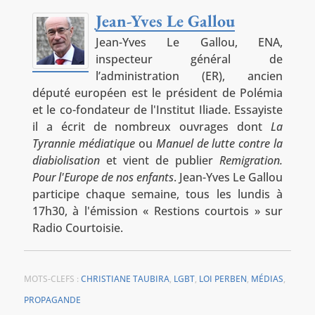
Jean-Yves Le Gallou
Jean-Yves Le Gallou, ENA,
inspecteur général de
l’administration (ER), ancien
député européen est le président de Polémia
et le co-fondateur de l'Institut Iliade. Essayiste
il a écrit de nombreux ouvrages dont
La
Tyrannie médiatique
ou
Manuel de lutte contre la
diabiolisation
et vient de publier
Remigration.
Pour l'Europe de nos enfants
. Jean-Yves Le Gallou
participe chaque semaine, tous les lundis à
17h30, à l'émission « Restions courtois » sur
Radio Courtoisie.
MOTS-CLEFS :
CHRISTIANE TAUBIRA
,
LGBT
,
LOI PERBEN
,
MÉDIAS
,
PROPAGANDE