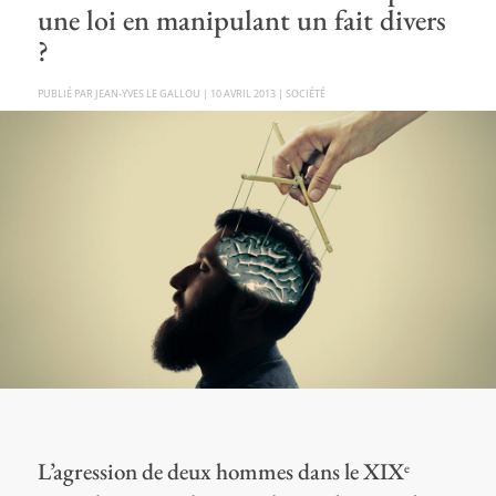
une loi en manipulant un fait divers
?
PAR
JEAN-YVES LE GALLOU
|
10 AVRIL 2013
|
SOCIÉTÉ
L’agression de deux hommes dans le XIX
e