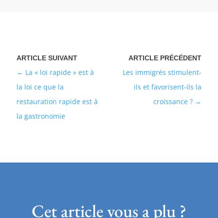
La « loi rapide » est à
Les immigrés stimulent-
la loi ce que la
ils et favorisent-ils la
restauration rapide est à
croissance ?
la gastronomie
Cet article vous a plu ?