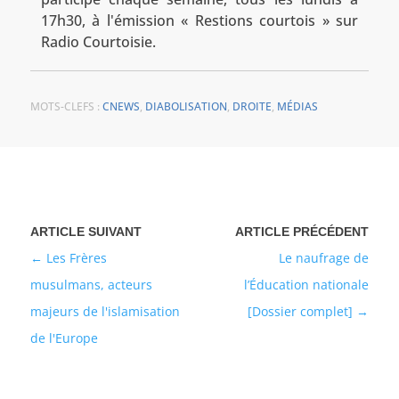
17h30, à l'émission « Restions courtois » sur
Radio Courtoisie.
MOTS-CLEFS :
CNEWS
,
DIABOLISATION
,
DROITE
,
MÉDIAS
Les Frères
Le naufrage de
musulmans, acteurs
l’Éducation nationale
majeurs de l'islamisation
[Dossier complet]
de l'Europe