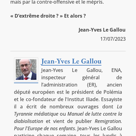
mais par la contre-offensive et le mépris.
« D’extrême droite ? » Et alors ?
Jean-Yves Le Gallou
17/07/2023
Jean-Yves Le Gallou
Jean-Yves Le Gallou, ENA,
inspecteur général de
l’administration (ER), ancien
député européen est le président de Polémia
et le co-fondateur de l'Institut Iliade. Essayiste
il a écrit de nombreux ouvrages dont
La
Tyrannie médiatique
ou
Manuel de lutte contre la
diabiolisation
et vient de publier
Remigration.
Pour l'Europe de nos enfants
. Jean-Yves Le Gallou
participe chaque semaine, tous les lundis à