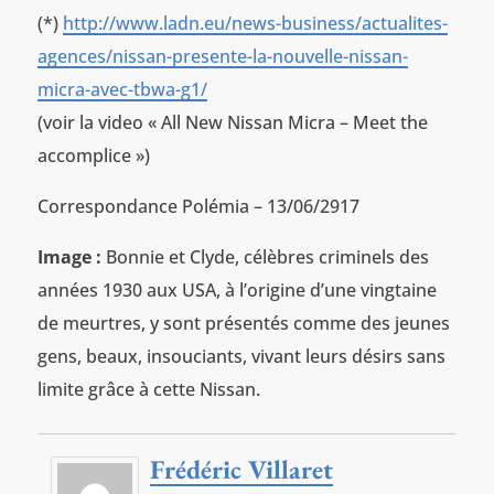
(*)
http://www.ladn.eu/news-business/actualites-
agences/nissan-presente-la-nouvelle-nissan-
micra-avec-tbwa-g1/
(voir la video « All New Nissan Micra – Meet the
accomplice »)
Correspondance Polémia – 13/06/2917
Image :
Bonnie et Clyde, célèbres criminels des
années 1930 aux USA, à l’origine d’une vingtaine
de meurtres, y sont présentés comme des jeunes
gens, beaux, insouciants, vivant leurs désirs sans
limite grâce à cette Nissan.
Frédéric Villaret