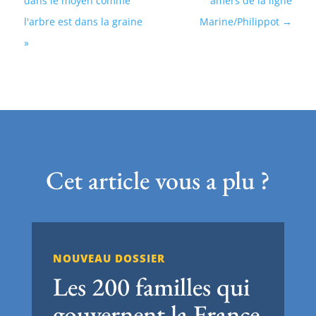
dans le moyen comme
amers de la ligne
l'arbre est dans la graine
Marine/Philippot
»
Cet article vous a plu ?
NOUVEAU DOSSIER
Les 200 familles qui
gouvernent la France