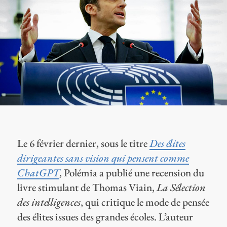
Le 6 février dernier, sous le titre
Des élites
dirigeantes sans vision qui pensent comme
ChatGPT
, Polémia a publié une recension du
livre stimulant de Thomas Viain,
La Sélection
des intelligences
, qui critique le mode de pensée
des élites issues des grandes écoles. L’auteur