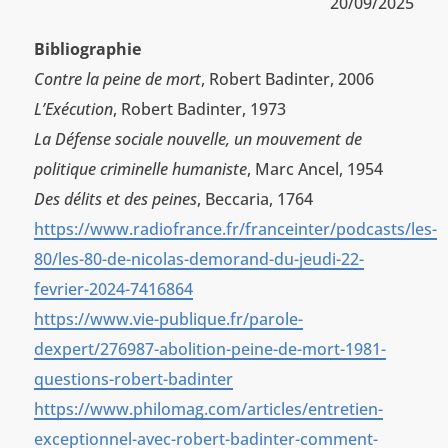
20/09/2025
Bibliographie
Contre la peine de mort
, Robert Badinter, 2006
L’Exécution
, Robert Badinter, 1973
La Défense sociale nouvelle, un mouvement de
politique criminelle humaniste
, Marc Ancel, 1954
Des délits et des peines
, Beccaria, 1764
https://www.radiofrance.fr/franceinter/podcasts/les-
80/les-80-de-nicolas-demorand-du-jeudi-22-
fevrier-2024-7416864
https://www.vie-publique.fr/parole-
dexpert/276987-abolition-peine-de-mort-1981-
questions-robert-badinter
https://www.philomag.com/articles/entretien-
exceptionnel-avec-robert-badinter-comment-