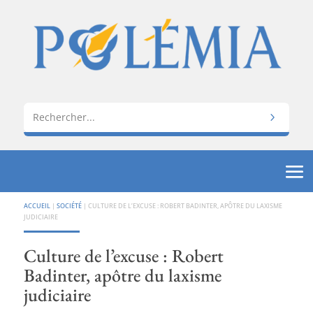
ACCUEIL
|
SOCIÉTÉ
|
CULTURE DE L’EXCUSE : ROBERT BADINTER, APÔTRE DU LAXISME
JUDICIAIRE
Culture de l’excuse : Robert
Badinter, apôtre du laxisme
judiciaire