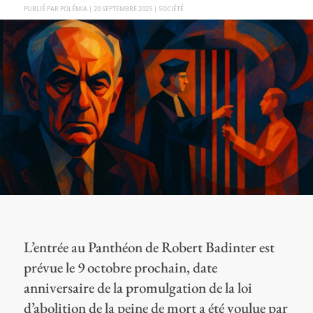
PAR
POLÉMIA
|
20 SEPTEMBRE 2025
|
SOCIÉTÉ
L’entrée au Panthéon de Robert Badinter est
prévue le 9 octobre prochain, date
anniversaire de la promulgation de la loi
d’abolition de la peine de mort a été voulue par