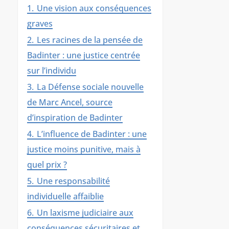
1.
Une vision aux conséquences
graves
2.
Les racines de la pensée de
Badinter : une justice centrée
sur l’individu
3.
La Défense sociale nouvelle
de Marc Ancel, source
d’inspiration de Badinter
4.
L’influence de Badinter : une
justice moins punitive, mais à
quel prix ?
5.
Une responsabilité
individuelle affaiblie
6.
Un laxisme judiciaire aux
conséquences sécuritaires et