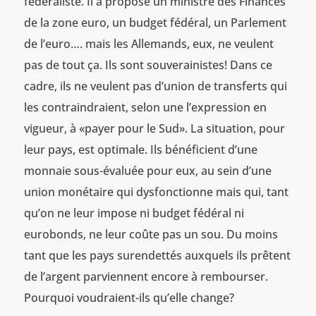
fédéraliste. Il a proposé un ministre des Finances
de la zone euro, un budget fédéral, un Parlement
de l’euro…. mais les Allemands, eux, ne veulent
pas de tout ça. Ils sont souverainistes! Dans ce
cadre, ils ne veulent pas d’union de transferts qui
les contraindraient, selon une l’expression en
vigueur, à «payer pour le Sud». La situation, pour
leur pays, est optimale. Ils bénéficient d’une
monnaie sous-évaluée pour eux, au sein d’une
union monétaire qui dysfonctionne mais qui, tant
qu’on ne leur impose ni budget fédéral ni
eurobonds, ne leur coûte pas un sou. Du moins
tant que les pays surendettés auxquels ils prêtent
de l’argent parviennent encore à rembourser.
Pourquoi voudraient-ils qu’elle change?