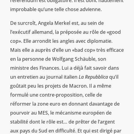
référendum est obligatoire. Il est donc hautement
improbable qu’une telle chose advienne.
De surcroît, Angela Merkel est, au sein de
l’exécutif allemand, la préposée au rôle de «good
cop». Elle arrondit les angles avec diplomatie.
Mais elle a auprès d’elle un «bad cop» très efficace
en la personne de Wolfgang Schäuble, son
ministre des Finances. Lui a déjà fait savoir dans
un entretien au journal italien
La Repubblica
qu’il
goûtait peu les projets de Macron. Il a même
formulé une contre-proposition, celle de
réformer la zone euro en donnant davantage de
pourvoir au MES, le mécanisme européen de
stabilité dont le rôle est… de prêter de l’argent
aux pays du Sud en difficulté. Et qui est dirigé par