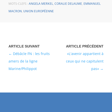
MOTS-CLEFS :
ANGELA MERKEL
,
CORALIE DELAUME
,
EMMANUEL
MACRON
,
UNION EUROPÉENNE
Débâcle FN : les fruits
«L'avenir appartient à
amers de la ligne
ceux qui ne capitulent
Marine/Philippot
pas»