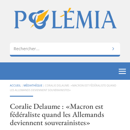
ACCUEIL
|
MÉDIATHÈQUE
|
CORALIE DELAUME : «MACRON EST FÉDÉRALISTE QUAND
LES ALLEMANDS DEVIENNENT SOUVERAINISTES»
Coralie Delaume : «Macron est
fédéraliste quand les Allemands
deviennent souverainistes»