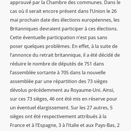
approuvé par la Chambre des communes. Dans le
cas où il serait encore présent dans l’Union le 26
mai prochain date des élections européennes, les
Britanniques devraient participer à ces élections.
Cette éventuelle participation n’est pas sans
poser quelques problèmes. En effet, à la suite de
l’annonce du retrait britannique, il a été décidé de
réduire le nombre de députés de 751 dans
l’assemblée sortante à 705 dans la nouvelle
assemblée par une répartition des 73 sièges
dévolus précédemment au Royaume-Uni. Ainsi,
sur ces 73 sièges, 46 ont été mis en réserve pour
un éventuel élargissement. Sur les 27 autres, 5
sièges ont été respectivement attribués à la
France et à l’Espagne, 3 à l’Italie et aux Pays-Bas, 2