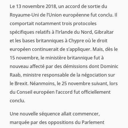
Le 13 novembre 2018, un accord de sortie du
Royaume-Uni de l’Union européenne fut conclu. Il
comportait notamment trois protocoles
spécifiques relatifs à l’Irlande du Nord, Gibraltar
et les bases britanniques à Chypre où le droit
européen continuerait de s’appliquer. Mais, dès le
15 novembre, le ministère britannique fut à
nouveau affecté par des démissions dont Dominic
Raab, ministre responsable de la négociation sur
le Brexit. Néanmoins, le 25 novembre suivant, lors
du Conseil européen l’accord fut officiellement
conclu.
Une nouvelle séquence allait commencer,
marquée par des oppositions du Parlement