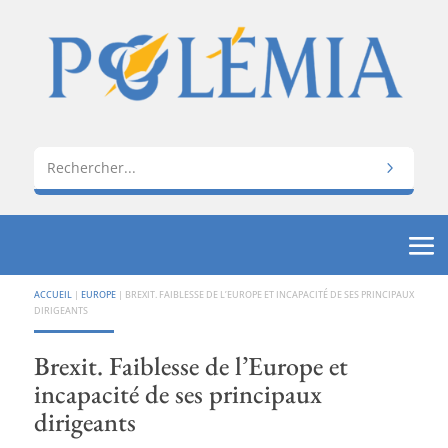
ACCUEIL
|
EUROPE
|
BREXIT. FAIBLESSE DE L’EUROPE ET INCAPACITÉ DE SES PRINCIPAUX
DIRIGEANTS
Brexit. Faiblesse de l’Europe et
incapacité de ses principaux
dirigeants