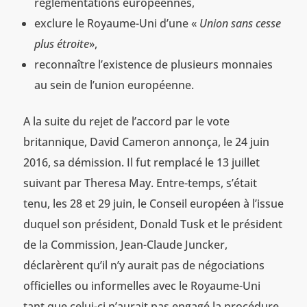
réglementations européennes,
exclure le Royaume-Uni d’une «
Union sans cesse
plus étroite
»,
reconnaître l’existence de plusieurs monnaies
au sein de l’union européenne.
A la suite du rejet de l’accord par le vote
britannique, David Cameron annonça, le 24 juin
2016, sa démission. Il fut remplacé le 13 juillet
suivant par Theresa May. Entre-temps, s’était
tenu, les 28 et 29 juin, le Conseil européen à l’issue
duquel son président, Donald Tusk et le président
de la Commission, Jean-Claude Juncker,
déclarèrent qu’il n’y aurait pas de négociations
officielles ou informelles avec le Royaume-Uni
tant que celui-ci n’aurait pas engagé la procédure