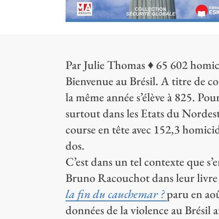
Par Julie Thomas ♦ 65 602 homici
Bienvenue au Brésil. A titre de 
la même année s’élève à 825. Pour 
surtout dans les Etats du Nordes
course en tête avec 152,3 homicid
dos.
C’est dans un tel contexte que s’
Bruno Racouchot dans leur livr
la fin du cauchemar ?
paru en aoû
données de la violence au Brésil