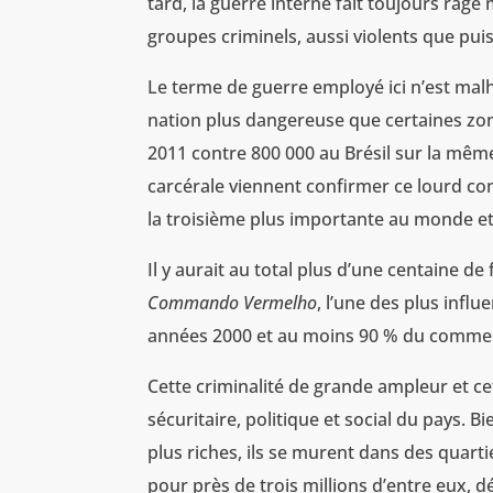
tard, la guerre interne fait toujours rage 
groupes criminels, aussi violents que pui
Le terme de guerre employé ici n’est ma
nation plus dangereuse que certaines zone
2011 contre 800 000 au Brésil sur la même
carcérale viennent confirmer ce lourd con
la troisième plus importante au monde et 
Il y aurait au total plus d’une centaine de
Commando Vermelho
, l’une des plus influ
années 2000 et au moins 90 % du commer
Cette criminalité de grande ampleur et ce
sécuritaire, politique et social du pays. 
plus riches, ils se murent dans des quart
pour près de trois millions d’entre eux, 