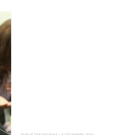
PAR
POLÉMIA
|
8 DÉCEMBRE 2019