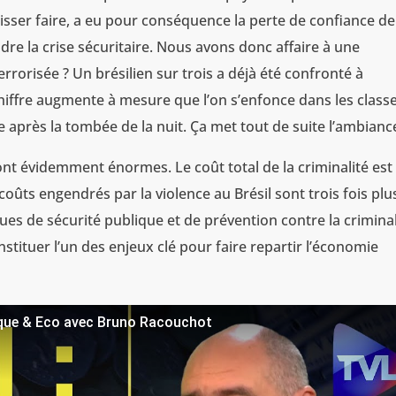
isser faire, a eu pour conséquence la perte de confiance de
udre la crise sécuritaire. Nous avons donc affaire à une
errorisée ? Un brésilien sur trois a déjà été confronté à
 chiffre augmente à mesure que l’on s’enfonce dans les class
e après la tombée de la nuit. Ça met tout de suite l’ambianc
nt évidemment énormes. Le coût total de la criminalité est
 coûts engendrés par la violence au Brésil sont trois fois plu
ues de sécurité publique et de prévention contre la criminal
nstituer l’un des enjeux clé pour faire repartir l’économie
tique & Eco avec Bruno Racouchot