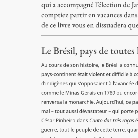
qui a accompagné l’élection de Ja
comptiez partir en vacances dans c
de ce livre vous en dissuadera q
Le Brésil, pays de toutes
Au cours de son histoire, le Brésil a conn
pays-continent était violent et difficile à 
d’indigènes qui s’opposaient à l’avancée 
comme le Minas Gerais en 1789 ou encore
renversa la monarchie. Aujourd’hui, ce p
mal – tout aussi dévastateur – qui porte pl
César Pinheiro dans
Canto das três raças
é
guerre, tout le peuple de cette terre, qua