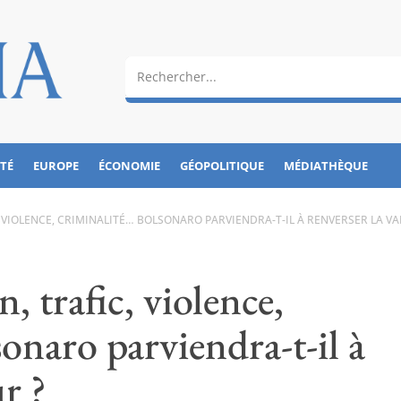
ÉTÉ
EUROPE
ÉCONOMIE
GÉOPOLITIQUE
MÉDIATHÈQUE
, VIOLENCE, CRIMINALITÉ… BOLSONARO PARVIENDRA-T-IL À RENVERSER LA V
, trafic, violence,
onaro parviendra-t-il à
ur ?