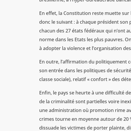
En effet, la Constitution reste muette sur 
donc le suivant : à chaque président son p
chacun des 27 états fédéraux qui n’ont au
norme dans les Etats les plus pauvres. O
à adopter la violence et l’organisation de
En outre, l’affirmation du politiquement 
son entrée dans les politiques de sécuri
classe sociale), relatif « confort » des dét
Enfin, le pays se heurte à une difficulté de
de la criminalité sont partielles voire inex
une administration où promotion rime avec
crimes tourne en moyenne autour de 20 % à
dissuade les victimes de porter plainte, d