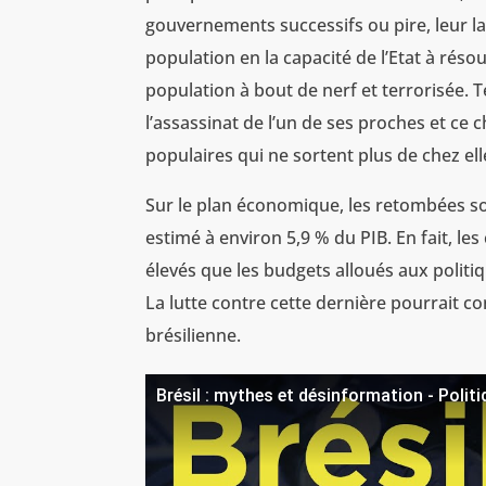
gouvernements successifs ou pire, leur la
population en la capacité de l’Etat à réso
population à bout de nerf et terrorisée. T
l’assassinat de l’un de ses proches et ce
populaires qui ne sortent plus de chez ell
Sur le plan économique, les retombées so
estimé à environ 5,9 % du PIB. En fait, les
élevés que les budgets alloués aux politiq
La lutte contre cette dernière pourrait co
brésilienne.
Brésil : mythes et désinformation - Poli