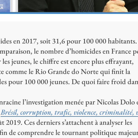
des en 2017, soit 31,6 pour 100 000 habitants.
comparaison, le nombre d’homicides en France 
les jeunes, le chiffre est encore plus effrayant,
te comme le Rio Grande do Norte qui finit la
es pour 100 000 jeunes. De quoi faire froid dan
enracine l’investigation menée par Nicolas Dolo 
e
Brésil, corruption, trafic, violence, criminalité, 
t 2019. Ces derniers s’attachent à analyser les
 afin de comprendre le tournant politique majeu