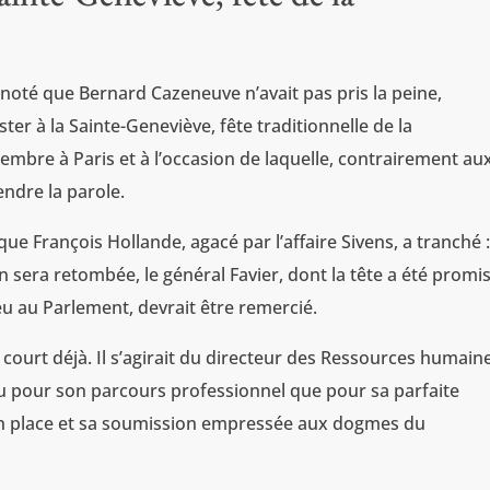
oté que Bernard Cazeneuve n’avait pas pris la peine,
er à la Sainte-Geneviève, fête traditionnelle de la
embre à Paris et à l’occasion de laquelle, contrairement au
endre la parole.
que François Hollande, agacé par l’affaire Sivens, a tranché 
sera retombée, le général Favier, dont la tête a été promi
eu au Parlement, devrait être remercié.
ourt déjà. Il s’agirait du directeur des Ressources humain
 pour son parcours professionnel que pour sa parfaite
en place et sa soumission empressée aux dogmes du