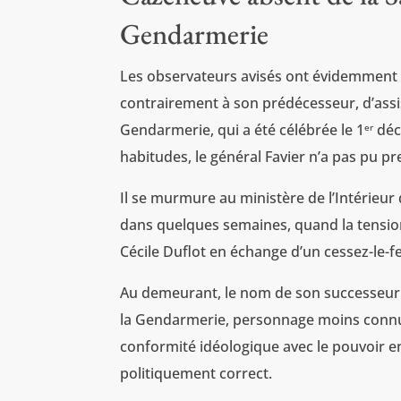
Gendarmerie
Les observateurs avisés ont évidemment n
contrairement à son prédécesseur, d’assist
Gendarmerie, qui a été célébrée le 1
déc
er
habitudes, le général Favier n’a pas pu pr
Il se murmure au ministère de l’Intérieur 
dans quelques semaines, quand la tension 
Cécile Duflot en échange d’un cessez-le-f
Au demeurant, le nom de son successeur c
la Gendarmerie, personnage moins connu
conformité idéologique avec le pouvoir 
politiquement correct.