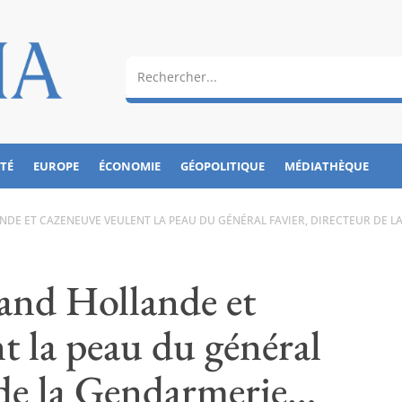
ÉTÉ
EUROPE
ÉCONOMIE
GÉOPOLITIQUE
MÉDIATHÈQUE
NDE ET CAZENEUVE VEULENT LA PEAU DU GÉNÉRAL FAVIER, DIRECTEUR DE L
uand Hollande et
t la peau du général
r de la Gendarmerie…