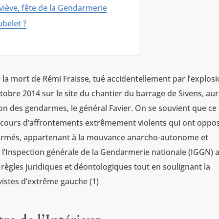
iève, fête de la Gendarmerie
belet ?
 la mort de Rémi Fraisse, tué accidentellement par l’explos
tobre 2014 sur le site du chantier du barrage de Sivens, aur
on des gendarmes, le général Favier. On se souvient que ce
au cours d’affrontements extrêmement violents qui ont oppo
s armés, appartenant à la mouvance anarcho-autonome et
de l’Inspection générale de la Gendarmerie nationale (IGGN) 
gles juridiques et déontologiques tout en soulignant la
vistes d’extrême gauche (1)