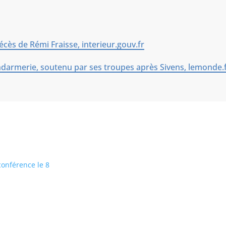
cès de Rémi Fraisse, interieur.gouv.fr
endarmerie, soutenu par ses troupes après Sivens, lemonde.
conférence le 8