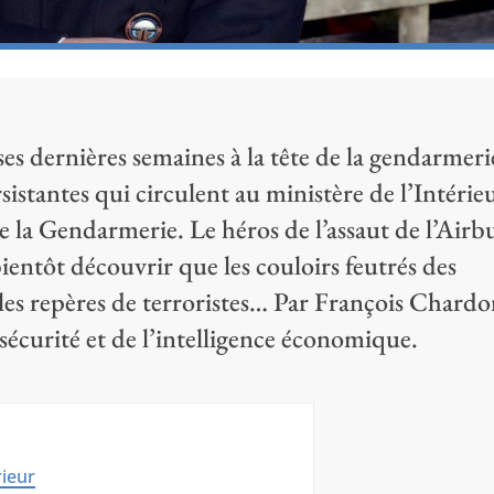
 ses dernières semaines à la tête de la gendarmeri
istantes qui circulent au ministère de l’Intérieu
de la Gendarmerie. Le héros de l’assaut de l’Airb
entôt découvrir que les couloirs feutrés des
e les repères de terroristes… Par François Chardo
sécurité et de l’intelligence économique.
rieur