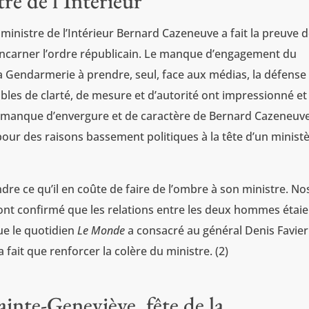
re de l’Intérieur
le ministre de l’Intérieur Bernard Cazeneuve a fait la preuve 
 incarner l’ordre républicain. Le manque d’engagement du
 la Gendarmerie à prendre, seul, face aux médias, la défense
es de clarté, de mesure et d’autorité ont impressionné et
le manque d’envergure et de caractère de Bernard Cazeneuve
ur des raisons bassement politiques à la tête d’un minist
ndre ce qu’il en coûte de faire de l’ombre à son ministre. No
ont confirmé que les relations entre les deux hommes étaie
que le quotidien
Le Monde
a consacré au général Denis Favier
fait que renforcer la colère du ministre. (2)
inte-Geneviève, fête de la