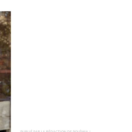
PAR
LA RÉDACTION DE POLÉMIA
|