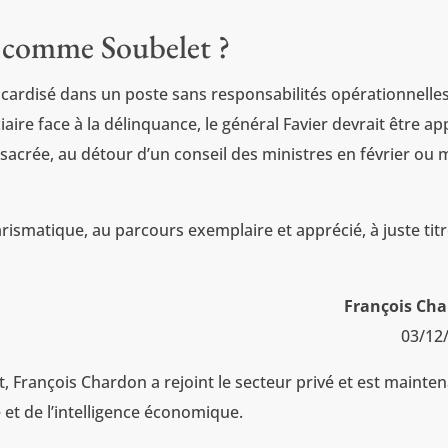
d comme Soubelet ?
acardisé dans un poste sans responsabilités opérationnelle
ciaire face à la délinquance, le général Favier devrait être ap
nsacrée, au détour d’un conseil des ministres en février ou 
arismatique, au parcours exemplaire et apprécié, à juste titr
François Ch
03/12
at, François Chardon a rejoint le secteur privé et est mainte
 et de l’intelligence économique.