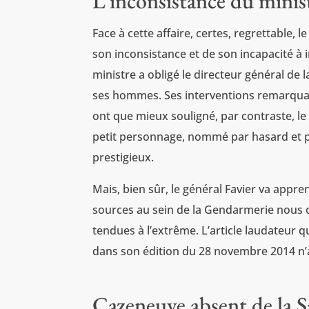
L’inconsistance du minist
Face à cette affaire, certes, regrettable, 
son inconsistance et de son incapacité à
ministre a obligé le directeur général de
ses hommes. Ses interventions remarquabl
ont que mieux souligné, par contraste, 
petit personnage, nommé par hasard et po
prestigieux.
Mais, bien sûr, le général Favier va appre
sources au sein de la Gendarmerie nous 
tendues à l’extrême. L’article laudateur 
dans son édition du 28 novembre 2014 n’a 
Cazeneuve absent de la Sa