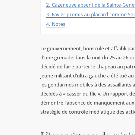
2.
Cazeneuve absent de la Sainte-Genev
3.
Favier promis au placard comme Sou
4.
Notes
Le gouvernement, bousculé et affaibli par
d’une grenade dans la nuit du 25 au 26 oc
décidé de faire porter le chapeau au patr
jeune militant d’ultra-gauche a été tué 
les gendarmes mobiles à des assaillant
décidés à « casser du flic ». Un rapport 
démontré l’absence de manquement aux rè
stratégie de contrôle médiatique des acti