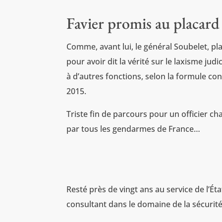
Favier promis au placar
Comme, avant lui, le général Soubelet, pl
pour avoir dit la vérité sur le laxisme judi
à d’autres fonctions, selon la formule co
2015.
Triste fin de parcours pour un officier ch
par tous les gendarmes de France…
Resté près de vingt ans au service de l’Ét
consultant dans le domaine de la sécurité