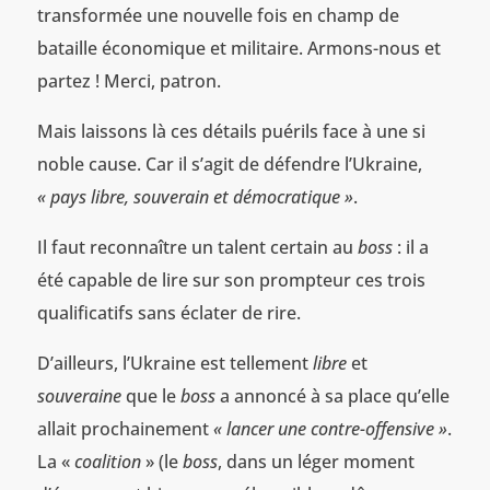
transformée une nouvelle fois en champ de
bataille économique et militaire. Armons-nous et
partez ! Merci, patron.
Mais laissons là ces détails puérils face à une si
noble cause. Car il s’agit de défendre l’Ukraine,
« pays libre, souverain et démocratique »
.
Il faut reconnaître un talent certain au
boss
: il a
été capable de lire sur son prompteur ces trois
qualificatifs sans éclater de rire.
D’ailleurs, l’Ukraine est tellement
libre
et
souveraine
que le
boss
a annoncé à sa place qu’elle
allait prochainement
« lancer une contre-offensive »
.
La «
coalition
» (le
boss
, dans un léger moment