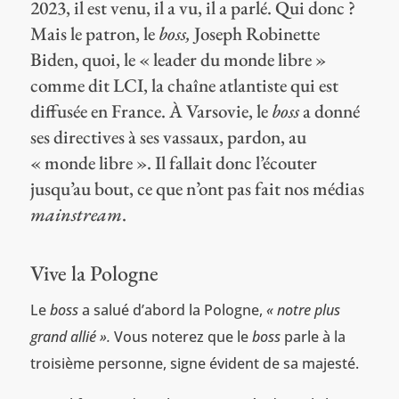
2023, il est venu, il a vu, il a parlé. Qui donc ?
Mais le patron, le
boss,
Joseph Robinette
Biden, quoi, le « leader du monde libre »
comme dit LCI, la chaîne atlantiste qui est
diffusée en France. À Varsovie, le
boss
a donné
ses directives à ses vassaux, pardon, au
« monde libre ». Il fallait donc l’écouter
jusqu’au bout, ce que n’ont pas fait nos médias
mainstream
.
Vive la Pologne
Le
boss
a salué d’abord la Pologne,
« notre plus
grand allié ».
Vous noterez que le
boss
parle à la
troisième personne, signe évident de sa majesté.