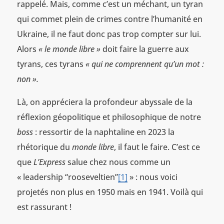
rappelé. Mais, comme c’est un méchant, un tyran
qui commet plein de crimes contre l’humanité en
Ukraine, il ne faut donc pas trop compter sur lui.
Alors
« le monde libre »
doit faire la guerre aux
tyrans, ces tyrans
« qui ne comprennent qu’un mot :
non ».
Là, on appréciera la profondeur abyssale de la
réflexion géopolitique et philosophique de notre
boss
: ressortir de la naphtaline en 2023 la
rhétorique du
monde libre
, il faut le faire. C’est ce
que
L’Express
salue chez nous comme un
« leadership “rooseveltien”
[1]
» : nous voici
projetés non plus en 1950 mais en 1941. Voilà qui
est rassurant !