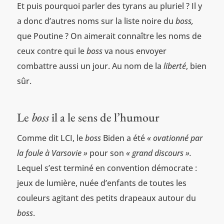
Et puis pourquoi parler des tyrans au pluriel ? Il y
a donc d’autres noms sur la liste noire du
boss,
que Poutine ? On aimerait connaître les noms de
ceux contre qui le
boss
va nous envoyer
combattre aussi un jour. Au nom de la
liberté
, bien
sûr.
Le
boss
il a le sens de l’humour
Comme dit LCI, le
boss
Biden a été
« ovationné par
la foule à Varsovie »
pour son
« grand discours ».
Lequel s’est terminé en convention démocrate :
jeux de lumière, nuée d’enfants de toutes les
couleurs agitant des petits drapeaux autour du
boss
.