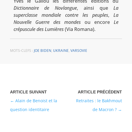
Yves le Gallou les différentes éditions du
Dictionnaire de Novlangue
, ainsi que
La
superclasse mondiale contre les peuples
,
La
Nouvelle Guerre des mondes
ou encore
Le
crépuscule des Lumières
(Via Romana).
MOTS-CLEFS :
JOE BIDEN
,
UKRAINE
,
VARSOVIE
Alain de Benoist et la
Retraites : le Bakhmout
question identitaire
de Macron ?