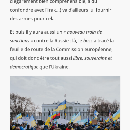
d’égarement bien compréhensible, a dû
confondre avec l’Irak…) va d’ailleurs lui fournir
des armes pour cela.
Et puis il y aura aussi un
« nouveau train de
sanctions
» contre la Russie : là, le
boss
a tracé la
feuille de route de la Commission européenne,
qui doit donc être tout aussi
libre, souveraine et
démocratique
que l’Ukraine.