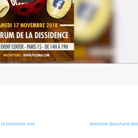
 la troisième voie
Madame Bouchard-Malaw