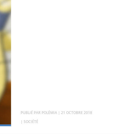
PAR
POLÉMIA
|
21 OCTOBRE 2018
|
SOCIÉTÉ