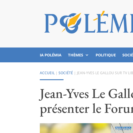
IA POLÉMIA
THÈMES
POLITIQUE
SOCI
ACCUEIL
|
SOCIÉTÉ
|
JEAN-YVES LE GALLOU SUR TV L
Jean-Yves Le Gal
présenter le Foru