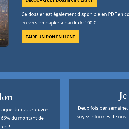
DÉCOUVRIR LE DOSSIER EN LIGNE
Ce dossier est également disponible en PDF en con
en version papier à partir de 100 €.
FAIRE UN DON EN LIGNE
Je
 don
Deux fois par semaine, 
Chaque don vous ouvre
soyez informés de nos é
de 66% du montant de
-en !