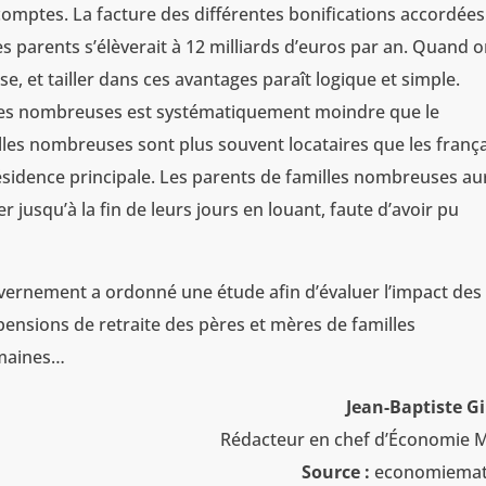
comptes. La facture des différentes bonifications accordée
s parents s’élèverait à 12 milliards d’euros par an. Quand 
e, et tailler dans ces avantages paraît logique et simple.
illes nombreuses est systématiquement moindre que le
lles nombreuses sont plus souvent locataires que les franç
ésidence principale. Les parents de familles nombreuses au
r jusqu’à la fin de leurs jours en louant, faute d’avoir pu
uvernement a ordonné une étude afin d’évaluer l’impact des
pensions de retraite des pères et mères de familles
maines…
Jean-Baptiste G
Rédacteur en chef d’Économie M
Source :
economiemati