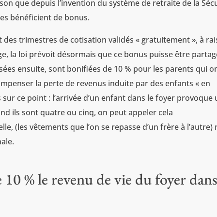
ison que depuis l’invention du système de retraite de la Séc
ses bénéficient de bonus.
 des trimestres de cotisation validés « gratuitement », à ra
ge, la loi prévoit désormais que ce bonus puisse être partag
rsées ensuite, sont bonifiées de 10 % pour les parents qui o
ompenser la perte de revenus induite par des enfants « en
sur ce point : l’arrivée d’un enfant dans le foyer provoque
d ils sont quatre ou cinq, on peut appeler cela
e, (les vêtements que l’on se repasse d’un frère à l’autre) 
ale.
 10 % le revenu de vie du foyer dan