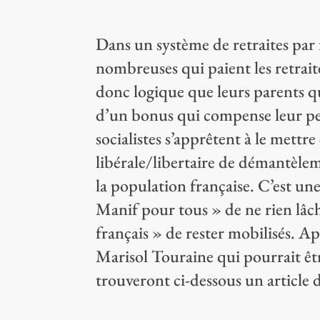
Dans un système de retraites par r
nombreuses qui paient les retraite
donc logique que leurs parents qu
d’un bonus qui compense leur per
socialistes s’apprêtent à le mettre 
libérale/libertaire de démantèle
la population française. C’est un
Manif pour tous » de ne rien lâc
français » de rester mobilisés. Ap
Marisol Touraine qui pourrait êtr
trouveront ci-dessous un article