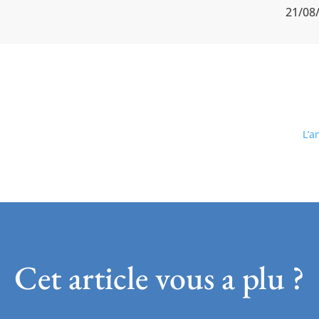
21/08
L’a
Cet article vous a plu ?