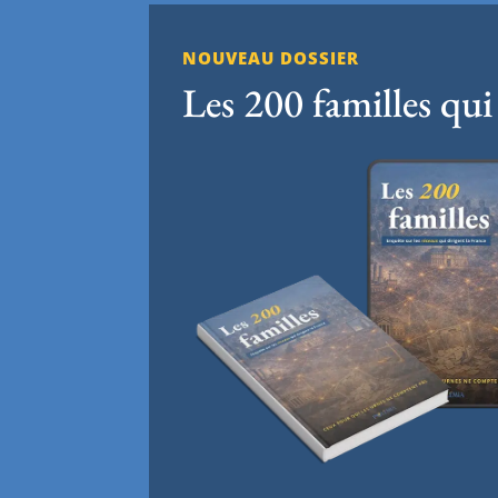
NOUVEAU DOSSIER
Les 200 familles qui