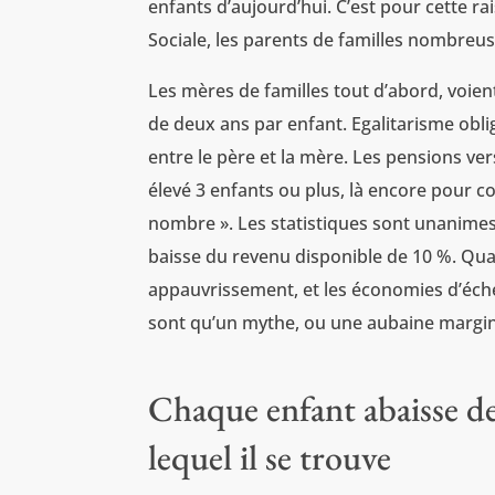
enfants d’aujourd’hui. C’est pour cette ra
Sociale, les parents de familles nombreu
Les mères de familles tout d’abord, voient
de deux ans par enfant. Egalitarisme obli
entre le père et la mère. Les pensions ve
élevé 3 enfants ou plus, là encore pour c
nombre ». Les statistiques sont unanimes 
baisse du revenu disponible de 10 %. Quan
appauvrissement, et les économies d’échell
sont qu’un mythe, ou une aubaine margin
Chaque enfant abaisse de
lequel il se trouve