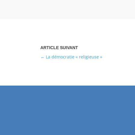
La démocratie « religieuse »