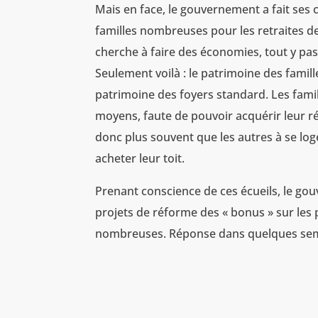
Mais en face, le gouvernement a fait ses 
familles nombreuses pour les retraites de
cherche à faire des économies, tout y pass
Seulement voilà : le patrimoine des fam
patrimoine des foyers standard. Les fami
moyens, faute de pouvoir acquérir leur r
donc plus souvent que les autres à se loge
acheter leur toit.
Prenant conscience de ces écueils, le go
projets de réforme des « bonus » sur les 
nombreuses. Réponse dans quelques se