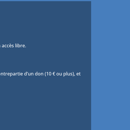
 accès libre.
trepartie d’un don (10 € ou plus), et