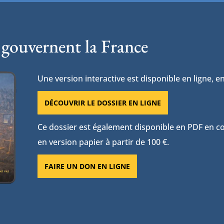
 gouvernent la France
Une version interactive est disponible en ligne, en
DÉCOUVRIR LE DOSSIER EN LIGNE
Ce dossier est également disponible en PDF en con
en version papier à partir de 100 €.
FAIRE UN DON EN LIGNE