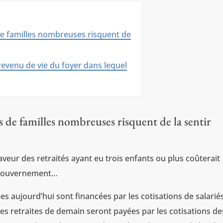
 de familles nombreuses risquent de
revenu de vie du foyer dans lequel
ts de familles nombreuses risquent de la sentir
eur des retraités ayant eu trois enfants ou plus coûterait
le gouvernement…
ées aujourd’hui sont financées par les cotisations de salarié
les retraites de demain seront payées par les cotisations de