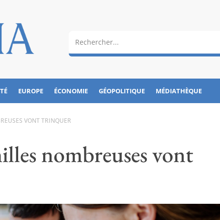
ÉTÉ
EUROPE
ÉCONOMIE
GÉOPOLITIQUE
MÉDIATHÈQUE
MBREUSES VONT TRINQUER
amilles nombreuses vont