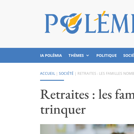
IA POLÉMIA
THÈMES
POLITIQUE
SOCI
ACCUEIL
|
SOCIÉTÉ
|
RETRAITES : LES FAMILLES NO
Retraites : les f
trinquer