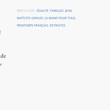
MOTS-CLEFS :
ÉGALITÉ
,
FAMILLES
,
JEAN-
BAPTISTE-GIRAUD
,
LA MANIF POUR TOUS
,
PRINTEMPS FRANÇAIS
,
RETRAITES
t
 de
«