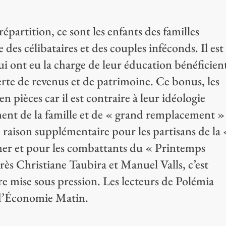
épartition, ce sont les enfants des familles
 des célibataires et des couples inféconds. Il est
i ont eu la charge de leur éducation bénéficien
te de revenus et de patrimoine. Ce bonus, les
en pièces car il est contraire à leur idéologie
ment de la famille et de « grand remplacement »
e raison supplémentaire pour les partisans de la 
her et pour les combattants du « Printemps
rès Christiane Taubira et Manuel Valls, c’est
e mise sous pression. Les lecteurs de Polémia
 d’Économie Matin.