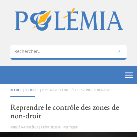
ACCUEIL
|
POLITIQUE
|
REPRENDRE LE CONTRÔLE DES ZONES DE NON-DROIT
Reprendre le contrôle des zones de
non-droit
PAR
POLÉMIA
|
8 FÉVRIER 2018
|
POLITIQUE