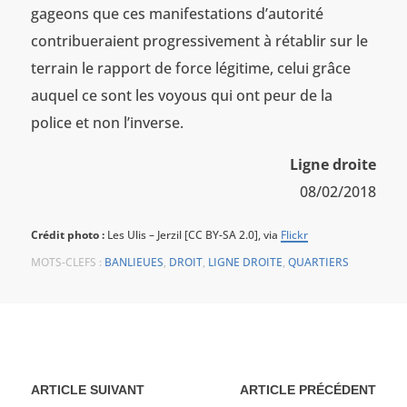
gageons que ces manifestations d’autorité
contribueraient progressivement à rétablir sur le
terrain le rapport de force légitime, celui grâce
auquel ce sont les voyous qui ont peur de la
police et non l’inverse.
Ligne droite
08/02/2018
Crédit photo :
Les Ulis – Jerzil [CC BY-SA 2.0], via
Flickr
MOTS-CLEFS :
BANLIEUES
,
DROIT
,
LIGNE DROITE
,
QUARTIERS