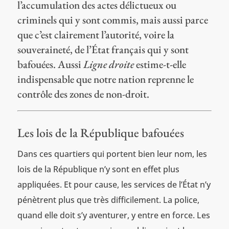
l’accumulation des actes délictueux ou
criminels qui y sont commis, mais aussi parce
que c’est clairement l’autorité, voire la
souveraineté, de l’État français qui y sont
bafouées. Aussi
Ligne droite
estime-t-elle
indispensable que notre nation reprenne le
contrôle des zones de non-droit.
Les lois de la République bafouées
Dans ces quartiers qui portent bien leur nom, les
lois de la République n’y sont en effet plus
appliquées. Et pour cause, les services de l’État n’y
pénètrent plus que très difficilement. La police,
quand elle doit s’y aventurer, y entre en force. Les