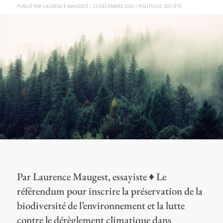
PAR
LAURENCE MAUGEST
|
23 DÉCEMBRE 2020
|
POLITIQUE
,
SOCIÉTÉ
Par Laurence Maugest, essayiste ♦ Le
référendum pour inscrire la préservation de la
biodiversité de l’environnement et la lutte
contre le dérèglement climatique dans