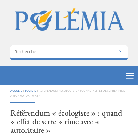
ACCUEIL
|
SOCIÉTÉ
|
RÉFÉRENDUM « ÉCOLOGISTE » : QUAND « EFFET DE SERRE » RIME
AVEC « AUTORITAIRE »
Référendum « écologiste » : quand
« effet de serre » rime avec «
autoritaire »