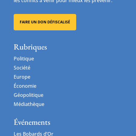
les conflits à venir pour mieux les prévenir.
FAIRE UN DON DÉFISCALISÉ
Rubriques
Politique
Société
Europe
Économie
Géopolitique
Médiathèque
Événements
Les Bobards d’Or