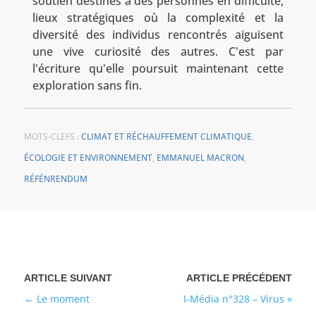
soutien destinés à des personnes en difficulté,
lieux stratégiques où la complexité et la
diversité des individus rencontrés aiguisent
une vive curiosité des autres. C'est par
l'écriture qu'elle poursuit maintenant cette
exploration sans fin.
MOTS-CLEFS :
CLIMAT ET RÉCHAUFFEMENT CLIMATIQUE
,
ÉCOLOGIE ET ENVIRONNEMENT
,
EMMANUEL MACRON
,
RÉFÉNRENDUM
Le moment
I-Média n°328 – Virus «