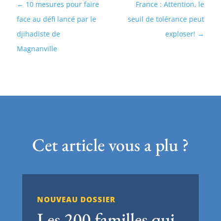
10 mesures pour faire
France : Attention, le
face au défi lancé par le
seuil de tolérance peut
djihadiste de
exploser!
Magnanville
Cet article vous a plu ?
NOUVEAU DOSSIER
Les 200 familles qui