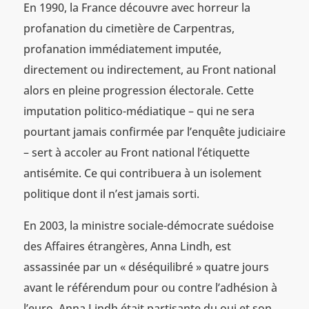
En 1990, la France découvre avec horreur la
profanation du cimetière de Carpentras,
profanation immédiatement imputée,
directement ou indirectement, au Front national
alors en pleine progression électorale. Cette
imputation politico-médiatique – qui ne sera
pourtant jamais confirmée par l’enquête judiciaire
– sert à accoler au Front national l’étiquette
antisémite. Ce qui contribuera à un isolement
politique dont il n’est jamais sorti.
En 2003, la ministre sociale-démocrate suédoise
des Affaires étrangères, Anna Lindh, est
assassinée par un « déséquilibré » quatre jours
avant le référendum pour ou contre l’adhésion à
l’euro. Anna Lindh était partisante du oui et son