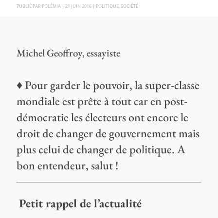
PAR
POLÉMIA
|
21 JUIN 2016
|
POLITIQUE
,
SOCIÉTÉ
Michel Geoffroy, essayiste
♦ Pour garder le pouvoir, la super-classe
mondiale est prête à tout car en post-
démocratie les électeurs ont encore le
droit de changer de gouvernement mais
plus celui de changer de politique. A
bon entendeur, salut !
Petit rappel de l’actualité