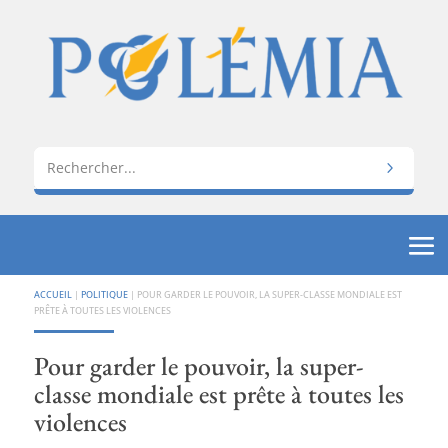
ACCUEIL
|
POLITIQUE
|
POUR GARDER LE POUVOIR, LA SUPER-CLASSE MONDIALE EST
PRÊTE À TOUTES LES VIOLENCES
Pour garder le pouvoir, la super-
classe mondiale est prête à toutes les
violences