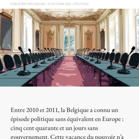
PAR
YVES LEJEUNE
|
10 OCTOBRE 2025
|
POLITIQUE
Entre 2010 et 2011, la Belgique a connu un
épisode politique sans équivalent en Europe :
cinq cent quarante et un jours sans
gouvernement. Cette vacance du pouvoir n’a