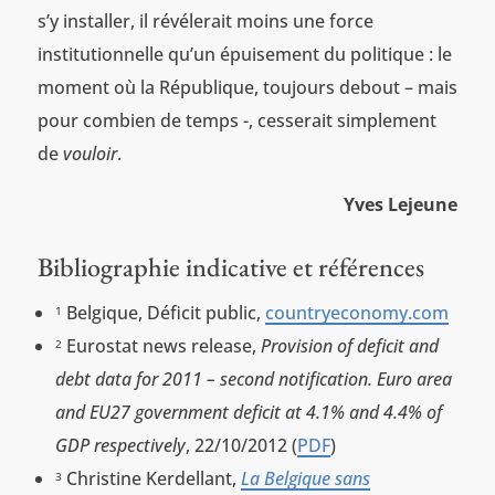
s’y installer, il révélerait moins une force
institutionnelle qu’un épuisement du politique : le
moment où la République, toujours debout – mais
pour combien de temps -, cesserait simplement
de
vouloir
.
Yves Lejeune
Bibliographie indicative et références
Belgique, Déficit public,
countryeconomy.com
1
Eurostat news release,
Provision of deficit and
2
debt data for 2011 – second notification. Euro area
and EU27 government deficit at 4.1% and 4.4% of
GDP respectively
, 22/10/2012 (
PDF
)
Christine Kerdellant,
La Belgique sans
3