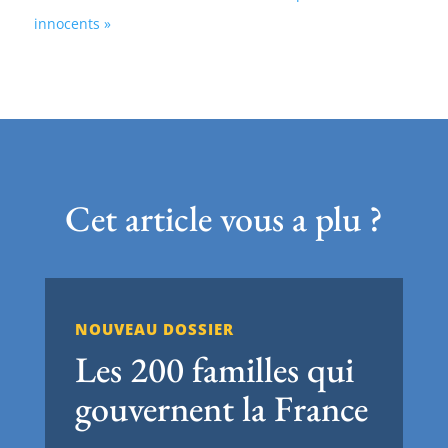
innocents »
Cet article vous a plu ?
NOUVEAU DOSSIER
Les 200 familles qui
gouvernent la France