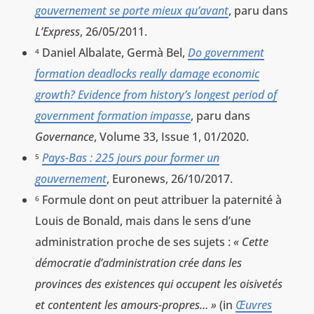
gouvernement se porte mieux qu’avant
, paru dans
L’Express
, 26/05/2011.
Daniel Albalate, Germà Bel,
Do government
4
formation deadlocks really damage economic
growth? Evidence from history’s longest period of
government formation impasse
, paru dans
Governance
, Volume 33, Issue 1, 01/2020.
Pays-Bas : 225 jours pour former un
5
gouvernement
, Euronews, 26/10/2017.
Formule dont on peut attribuer la paternité à
6
Louis de Bonald, mais dans le sens d’une
administration proche de ses sujets :
« Cette
démocratie d’administration crée dans les
provinces des existences qui occupent les oisivetés
et contentent les amours-propres… »
(in
Œuvres