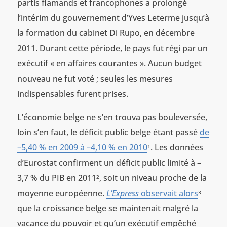
partis flamands et francophones a prolongé
l’intérim du gouvernement d’Yves Leterme jusqu’à
la formation du cabinet Di Rupo, en décembre
2011. Durant cette période, le pays fut régi par un
exécutif « en affaires courantes ». Aucun budget
nouveau ne fut voté ; seules les mesures
indispensables furent prises.
L’économie belge ne s’en trouva pas bouleversée,
loin s’en faut, le déficit public belge étant passé
de
–5,40 % en 2009 à –4,10 % en 2010
. Les données
1
d’Eurostat confirment un déficit public limité à –
3,7 % du PIB en 2011
, soit un niveau proche de la
2
moyenne européenne.
L’Express
observait alors
3
que la croissance belge se maintenait malgré la
vacance du pouvoir et qu’un exécutif empêché