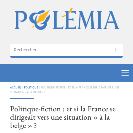
ACCUEIL
|
POLITIQUE
|
POLITIQUE-FICTION : ET SI LA FRANCE SE DIRIGEAIT VERS UNE
SITUATION « À LA BELGE » ?
Politique-fiction : et si la France se
dirigeait vers une situation « à la
belge » ?