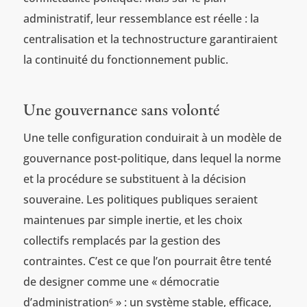
administratif, leur ressemblance est réelle : la
centralisation et la technostructure garantiraient
la continuité du fonctionnement public.
Une gouvernance sans volonté
Une telle configuration conduirait à un modèle de
gouvernance post-politique, dans lequel la norme
et la procédure se substituent à la décision
souveraine. Les politiques publiques seraient
maintenues par simple inertie, et les choix
collectifs remplacés par la gestion des
contraintes. C’est ce que l’on pourrait être tenté
de designer comme une « démocratie
d’administration
» : un système stable, efficace,
6