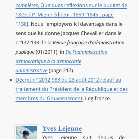
complètes
, Quelques réflexions sur le budget de
1823, J.P. Migne éditeur, 1859 [1845], page
1138
). Nous l’employons ici davantage dans le
sens que lui donne Jacques Chevallier dans le
n°137-138 de la
Revue française d’administration
publique
(01/2011), in
De l’administration
démocratique à la démocratie
administrative
(page 217).
Décret n° 2012-983 du 23 août 2012 relatif au
traitement du Président de la République et des
membres du Gouvernement
, Legifrance.
Yves Lejeune
Yves Lejeune suit depuis de