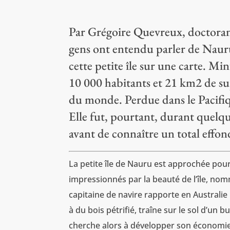
Par Grégoire Quevreux, doctoran
gens ont entendu parler de Nauru
cette petite île sur une carte. M
10 000 habitants et 21 km2 de supe
du monde. Perdue dans le Pacifi
Elle fut, pourtant, durant quelqu
avant de connaître un total effo
La petite île de Nauru est approchée pour
impressionnés par la beauté de l’île, nom
capitaine de navire rapporte en Australie
à du bois pétrifié, traîne sur le sol d’un 
cherche alors à développer son économie 