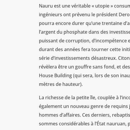
Nauru est une véritable « utopie » consumé
ingénieurs ont prévenu le président Derob
pourra encore durer qu’une trentaine d’
l’argent du phosphate dans des investiss
puissant de corruption, d’incompétence
durant des années fera tourner cette init
série d’investissements désastreux. Cito
révèlera être un gouffre sans fond, et 
House Building (qui sera, lors de son inau
mètres de hauteur).
La richesse de la petite île, couplée à l’i
également un nouveau genre de requins ju
hommes d’affaires. Ces derniers, rebapti
sommes considérables à l’État nauruan, po