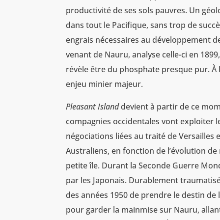
productivité de ses sols pauvres. Un géolo
dans tout le Pacifique, sans trop de suc
engrais nécessaires au développement de l’
venant de Nauru, analyse celle-ci en 1899,
révèle être du phosphate presque pur. À l’
enjeu minier majeur.
Pleasant Island
devient à partir de ce mom
compagnies occidentales vont exploiter l
négociations liées au traité de Versailles
Australiens, en fonction de l’évolution de
petite île. Durant la Seconde Guerre Mon
par les Japonais. Durablement traumatisés
des années 1950 de prendre le destin de le
pour garder la mainmise sur Nauru, allant