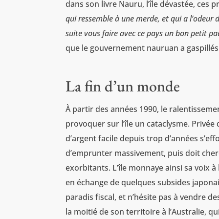
dans son livre Nauru, l’île dévastée, ces 
qui ressemble à une merde, et qui a l’odeur d
suite vous faire avec ce pays un bon petit paq
que le gouvernement nauruan a gaspillés
La fin d’un monde
À partir des années 1990, le ralentissemen
provoquer sur l’île un cataclysme. Privée 
d’argent facile depuis trop d’années s’e
d’emprunter massivement, puis doit cher
exorbitants. L’île monnaye ainsi sa voix à 
en échange de quelques subsides japonai
paradis fiscal, et n’hésite pas à vendre 
la moitié de son territoire à l’Australie,