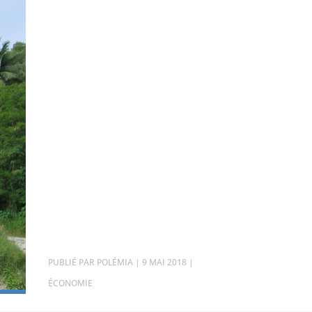
PAR
POLÉMIA
|
9 MAI 2018
|
ÉCONOMIE