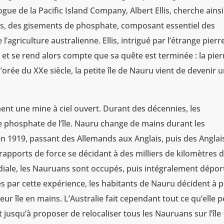
gue de la Pacific Island Company, Albert Ellis, cherche ainsi
cès, des gisements de phosphate, composant essentiel des
agriculture australienne. Ellis, intrigué par l’étrange pierr
 et se rend alors compte que sa quête est terminée : la pier
orée du XXe siècle, la petite île de Nauru vient de devenir 
ent une mine à ciel ouvert. Durant des décennies, les
e phosphate de l’île. Nauru change de mains durant les
 en 1919, passant des Allemands aux Anglais, puis des Anglai
 rapports de force se décidant à des milliers de kilomètres d
diale, les Nauruans sont occupés, puis intégralement dépor
 par cette expérience, les habitants de Nauru décident à p
ur île en mains. L’Australie fait cependant tout ce qu’elle 
 jusqu’à proposer de relocaliser tous les Nauruans sur l’île