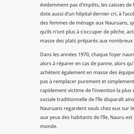
évidemment pas d’impôts, les caisses de 
dote aussi d’un hôpital dernier cri, à l’
des femmes de ménage aux Nauruans, qui 
qu’ils n’ont plus à s’occuper de pêche, ac
masse des plats préparés aux nombreux com
Dans les années 1970, chaque foyer naurua
alors à réparer en cas de panne, alors qu’
achètent également en masse des équipem
pas à remplacer purement et simplement d
rapidement victime de l’invention la plus di
sociale traditionnelle de l’île disparaît a
Nauruans regardent seuls chez eux sur le
aux yeux des habitants de l’île, Nauru est
monde.