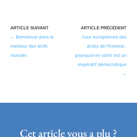
Bienvenue dans le
Cour européenne des
meilleur des NON-
droits de l'homme :
mondes
pourquoi en sortir est un
impératif démocratique
Cet article vous a plu ?