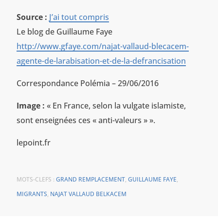
Source :
J’ai tout compris
Le blog de Guillaume Faye
http://www.gfaye.com/najat-vallaud-blecacem-
agente-de-larabisation-et-de-la-defrancisation
Correspondance Polémia – 29/06/2016
Image :
« En France, selon la vulgate islamiste,
sont enseignées ces « anti-valeurs » ».
lepoint.fr
MOTS-CLEFS :
GRAND REMPLACEMENT
,
GUILLAUME FAYE
,
MIGRANTS
,
NAJAT VALLAUD BELKACEM