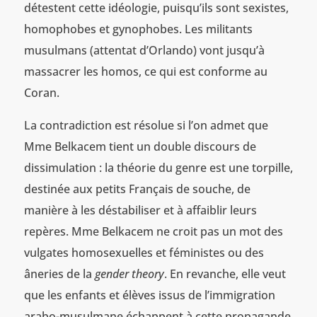
détestent cette idéologie, puisqu’ils sont sexistes,
homophobes et gynophobes. Les militants
musulmans (attentat d’Orlando) vont jusqu’à
massacrer les homos, ce qui est conforme au
Coran.
La contradiction est résolue si l’on admet que
Mme Belkacem tient un double discours de
dissimulation : la théorie du genre est une torpille,
destinée aux petits Français de souche, de
manière à les déstabiliser et à affaiblir leurs
repères. Mme Belkacem ne croit pas un mot des
vulgates homosexuelles et féministes ou des
âneries de la
gender theory
. En revanche, elle veut
que les enfants et élèves issus de l’immigration
arabo-musulmane échappent à cette propagande