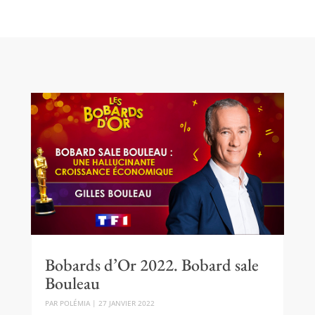
Bobards d’Or 2022. Bobard sale
Bouleau
PAR
POLÉMIA
|
27 JANVIER 2022