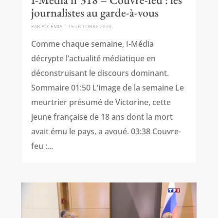
journalistes au garde-à-vous
PAR
POLÉMIA
|
15 OCTOBRE 2020
Comme chaque semaine, I-Média
décrypte l’actualité médiatique en
déconstruisant le discours dominant.
Sommaire 01:50 L’image de la semaine Le
meurtrier présumé de Victorine, cette
jeune française de 18 ans dont la mort
avait ému le pays, a avoué. 03:38 Couvre-
feu :...