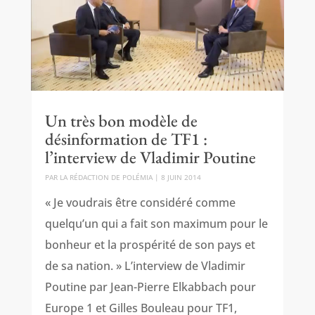
Un très bon modèle de
désinformation de TF1 :
l’interview de Vladimir Poutine
PAR
LA RÉDACTION DE POLÉMIA
|
8 JUIN 2014
« Je voudrais être considéré comme
quelqu’un qui a fait son maximum pour le
bonheur et la prospérité de son pays et
de sa nation. » L’interview de Vladimir
Poutine par Jean-Pierre Elkabbach pour
Europe 1 et Gilles Bouleau pour TF1,