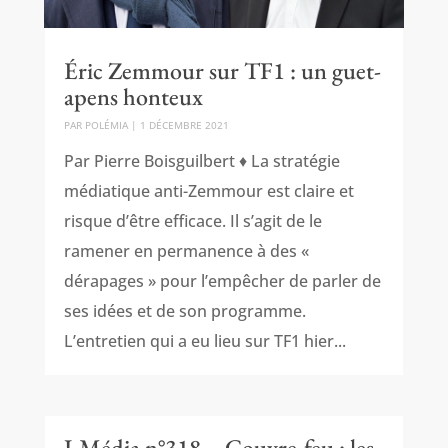
Éric Zemmour sur TF1 : un guet-
apens honteux
PAR
POLÉMIA
|
1 DÉCEMBRE 2021
Par Pierre Boisguilbert ♦ La stratégie
médiatique anti-Zemmour est claire et
risque d’être efficace. Il s’agit de le
ramener en permanence à des «
dérapages » pour l’empêcher de parler de
ses idées et de son programme.
L’entretien qui a eu lieu sur TF1 hier...
I-Média n°318 – Couvre-feu : les