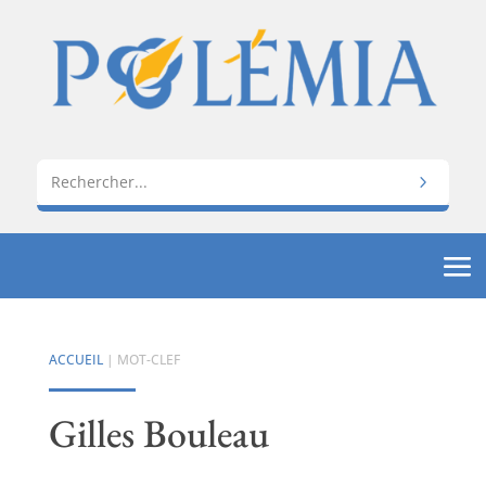
ACCUEIL
| MOT-CLEF
Gilles Bouleau