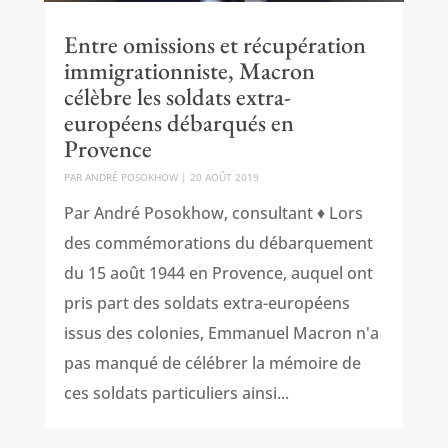
Entre omissions et récupération
immigrationniste, Macron
célèbre les soldats extra-
européens débarqués en
Provence
PAR
ANDRÉ POSOKHOW
|
20 AOÛT 2019
Par André Posokhow, consultant ♦ Lors
des commémorations du débarquement
du 15 août 1944 en Provence, auquel ont
pris part des soldats extra-européens
issus des colonies, Emmanuel Macron n'a
pas manqué de célébrer la mémoire de
ces soldats particuliers ainsi...