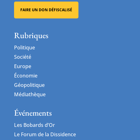
FAIRE UN DON DÉFISCALISÉ
Rubriques
Politique
Société
Europe
Économie
Géopolitique
Médiathèque
Événements
Les Bobards d’Or
Le Forum de la Dissidence