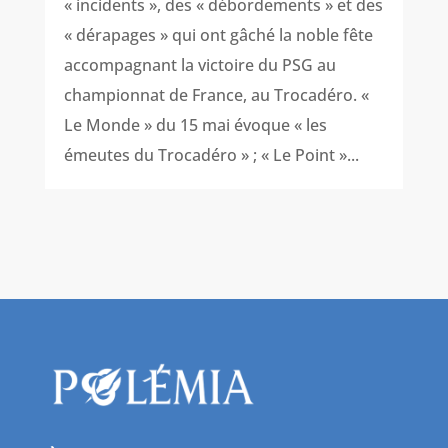
« incidents », des « débordements » et des
« dérapages » qui ont gâché la noble fête
accompagnant la victoire du PSG au
championnat de France, au Trocadéro. «
Le Monde » du 15 mai évoque « les
émeutes du Trocadéro » ; « Le Point »...