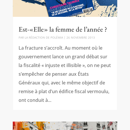
Est-«Elle» la femme de l’année ?
PAR
LA RÉDACTION DE POLÉMIA
|
26 NOVEMBRE 2013
La fracture s’accroît. Au moment où le
gouvernement lance un grand débat sur
la fiscalité « injuste et illisible », on ne peut
s’empêcher de penser aux États
Généraux qui, avec le même objectif de
remise à plat d’un édifice fiscal vermoulu,
ont conduit à...