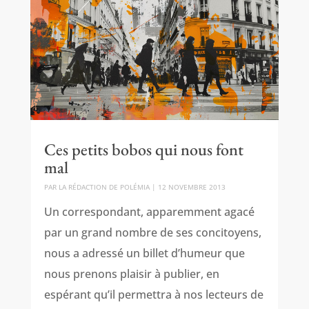
Ces petits bobos qui nous font
mal
PAR
LA RÉDACTION DE POLÉMIA
|
12 NOVEMBRE 2013
Un correspondant, apparemment agacé
par un grand nombre de ses concitoyens,
nous a adressé un billet d’humeur que
nous prenons plaisir à publier, en
espérant qu’il permettra à nos lecteurs de