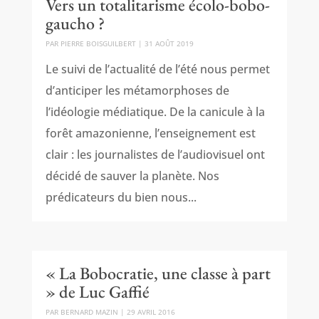
Vers un totalitarisme écolo-bobo-
gaucho ?
PAR
PIERRE BOISGUILBERT
|
31 AOÛT 2019
Le suivi de l’actualité de l’été nous permet
d’anticiper les métamorphoses de
l’idéologie médiatique. De la canicule à la
forêt amazonienne, l’enseignement est
clair : les journalistes de l’audiovisuel ont
décidé de sauver la planète. Nos
prédicateurs du bien nous...
« La Bobocratie, une classe à part
» de Luc Gaffié
PAR
BERNARD MAZIN
|
29 AVRIL 2016