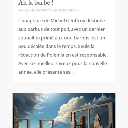
Ah la barbe !
PAR
MICHEL GEOFFROY
|
29 DÉCEMBRE 2014
L’anaphore de Michel Geoffroy destinée
aux barbus de tout poil, avec un dernier
souhait exprimé aux non-barbus, est un
peu décalée dans le temps. Seule la
rédaction de Polémia en est responsable.
Avec ses meilleurs vœux pour la nouvelle
année, elle présente ses...