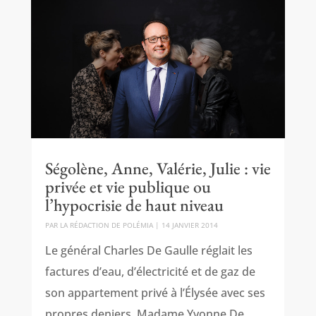
Ségolène, Anne, Valérie, Julie : vie
privée et vie publique ou
l’hypocrisie de haut niveau
PAR
LA RÉDACTION DE POLÉMIA
|
14 JANVIER 2014
Le général Charles De Gaulle réglait les
factures d’eau, d’électricité et de gaz de
son appartement privé à l’Élysée avec ses
propres deniers. Madame Yvonne De