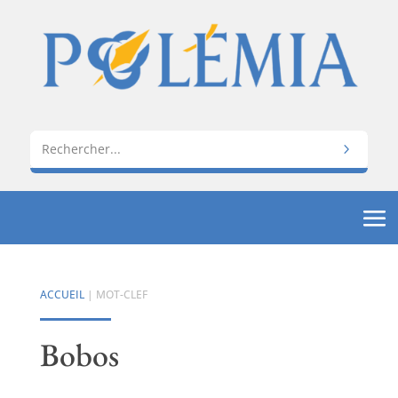
ACCUEIL
| MOT-CLEF
Bobos