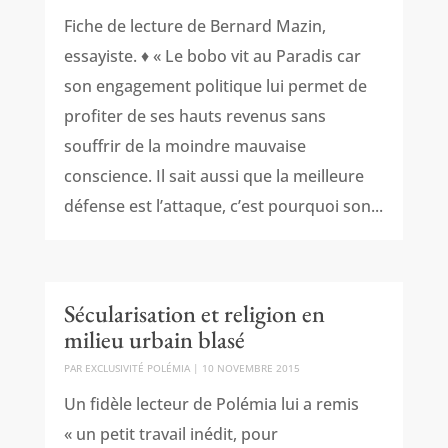
Fiche de lecture de Bernard Mazin,
essayiste. ♦ « Le bobo vit au Paradis car
son engagement politique lui permet de
profiter de ses hauts revenus sans
souffrir de la moindre mauvaise
conscience. Il sait aussi que la meilleure
défense est l’attaque, c’est pourquoi son...
Sécularisation et religion en
milieu urbain blasé
PAR
EXCLUSIVITÉ POLÉMIA
|
10 NOVEMBRE 2015
Un fidèle lecteur de Polémia lui a remis
« un petit travail inédit, pour