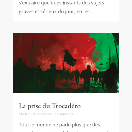
s’extraire quelques instants des sujets
graves et sérieux du jour, en les...
La prise du Trocadéro
PAR
MICHEL GEOFFROY
|
18 MAI 2013
Tout le monde ne parle plus que des