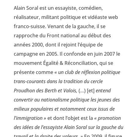
Alain Soral est un essayiste, comédien,
réalisateur, militant politique et vidéaste web
franco-suisse. Venant de la gauche, il se
rapproche du Front national au début des
années 2000, dont il rejoint l’équipe de
campagne en 2005. Il confonde en juin 2007 le
mouvement Égalité & Réconciliation, qui se
présente comme
« un club de réflexion politique
trans-courants dans la tradition du cercle
Proudhon des Berth et Valois,
(…) [et]
entend
convertir au nationalisme politique les jeunes des
milieux populaires et notamment ceux issus de
l’immigration »
et dont l’objet est la
« promotion
des idées de l’essayiste Alain Soral sur la gauche du
travail et la droite des valeurs. »
En 2009, il figure