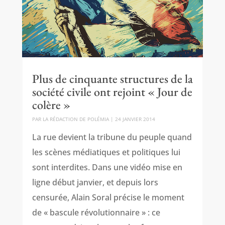
Plus de cinquante structures de la
société civile ont rejoint « Jour de
colère »
PAR
LA RÉDACTION DE POLÉMIA
|
24 JANVIER 2014
La rue devient la tribune du peuple quand
les scènes médiatiques et politiques lui
sont interdites. Dans une vidéo mise en
ligne début janvier, et depuis lors
censurée, Alain Soral précise le moment
de « bascule révolutionnaire » : ce