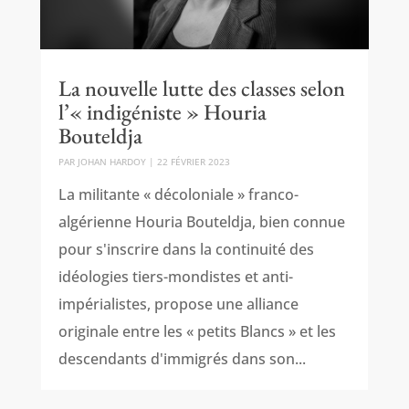
La nouvelle lutte des classes selon
l’« indigéniste » Houria
Bouteldja
PAR
JOHAN HARDOY
|
22 FÉVRIER 2023
La militante « décoloniale » franco-
algérienne Houria Bouteldja, bien connue
pour s'inscrire dans la continuité des
idéologies tiers-mondistes et anti-
impérialistes, propose une alliance
originale entre les « petits Blancs » et les
descendants d'immigrés dans son...