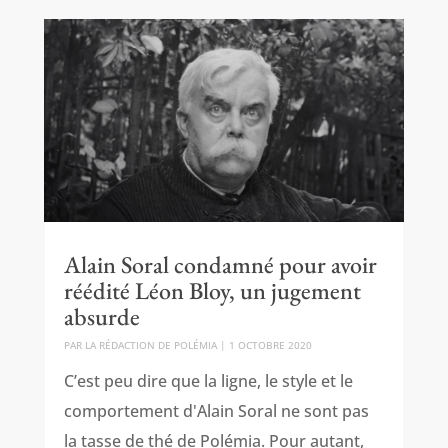
Alain Soral condamné pour avoir
réédité Léon Bloy, un jugement
absurde
PAR
LA RÉDACTION DE POLÉMIA
|
1 OCTOBRE 2020
C’est peu dire que la ligne, le style et le
comportement d'Alain Soral ne sont pas
la tasse de thé de Polémia. Pour autant,