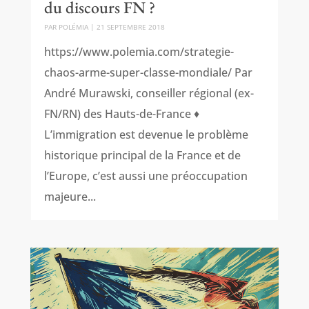
du discours FN ?
PAR
POLÉMIA
|
21 SEPTEMBRE 2018
https://www.polemia.com/strategie-
chaos-arme-super-classe-mondiale/ Par
André Murawski, conseiller régional (ex-
FN/RN) des Hauts-de-France ♦
L’immigration est devenue le problème
historique principal de la France et de
l’Europe, c’est aussi une préoccupation
majeure...