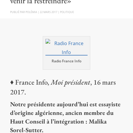
venir la restreindre»
PAR
POLÉMIA
|
22 MARS 2017
|
POLITIQUE
Radio France Info
♦ France Info,
Moi président
, 16 mars
2017.
Notre présidente aujourd’hui est essayiste
d’origine algérienne, ancien membre du
Haut Conseil à l’intégration : Malika
Sorel-Sutter.