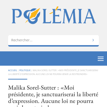
ACCUEIL
|
POLITIQUE
|
MALIKA SOREL-SUTTER : «MOI PRÉSIDENTE, JE SANCTUARISERAI
LA LIBERTÉ D’EXPRESSION. AUCUNE LOI NE POURRA VENIR LA RESTREINDRE»
Malika Sorel-Sutter : «Moi
présidente, je sanctuariserai la liberté
d’expression. Aucune loi ne pourra